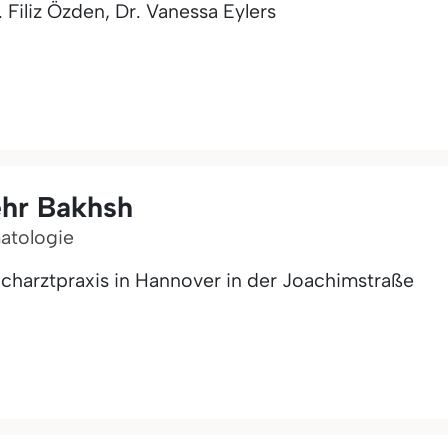
 Filiz Özden, Dr. Vanessa Eylers
ehr Bakhsh
matologie
acharztpraxis in Hannover in der Joachimstraße