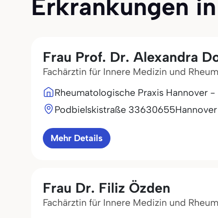
Erkrankungen in 
Frau Prof. Dr. Alexandra D
Fachärztin für Innere Medizin und Rheu
Rheumatologische Praxis Hannover - 
Podbielskistraße 336
30655
Hannover
Mehr Details
Frau Dr. Filiz Özden
Fachärztin für Innere Medizin und Rheu