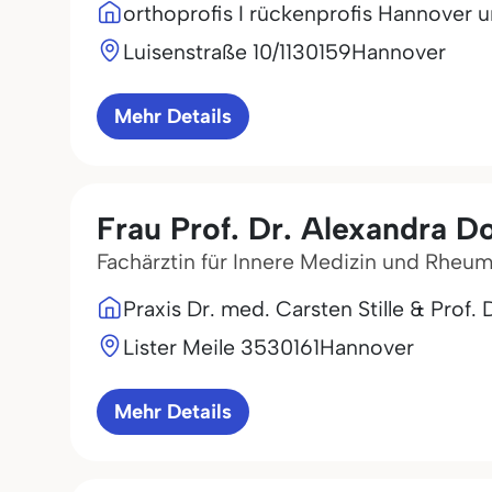
orthoprofis I rückenprofis Hannover 
Luisenstraße 10/11
30159
Hannover
Mehr Details
Frau Prof. Dr. Alexandra D
Fachärztin für Innere Medizin und Rheu
Praxis Dr. med. Carsten Stille & Prof
Lister Meile 35
30161
Hannover
Mehr Details