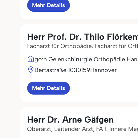
Mehr Details
Herr Prof. Dr. Thilo Flörke
Facharzt für Orthopädie, Facharzt für Or
go:h Gelenkchirurgie Orthopädie Ha
Bertastraße 10
30159
Hannover
Mehr Details
Herr Dr. Arne Gäfgen
Oberarzt, Leitender Arzt, FA f. Innere Me