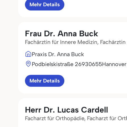
Mehr Details
Frau Dr. Anna Buck
Fachärztin für Innere Medizin, Fachärzti
Praxis Dr. Anna Buck
Podbielskistraße 269
30655
Hannover
Mehr Details
Herr Dr. Lucas Cardell
Facharzt für Orthopädie, Facharzt für Or