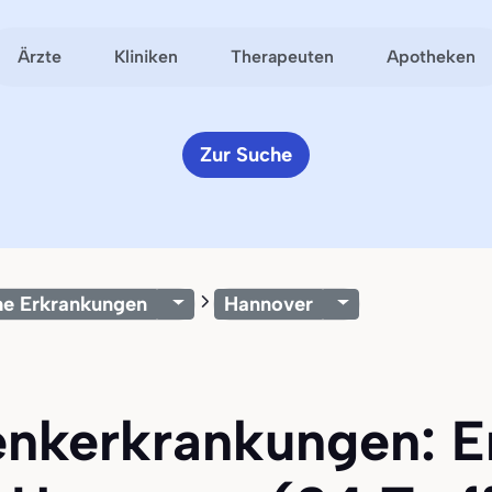
Ärzte
Kliniken
Therapeuten
Apotheken
Zur Suche
he Erkrankungen
Hannover
lenkerkrankungen: E