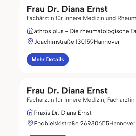
Frau Dr. Diana Ernst
Fachärztin für Innere Medizin und Rheu
athros plus - Die rheumatologische F
Joachimstraße 1
30159
Hannover
Mehr Details
Frau Dr. Diana Ernst
Fachärztin für Innere Medizin, Fachärzti
Praxis Dr. Diana Ernst
Podbielskistraße 269
30655
Hannover