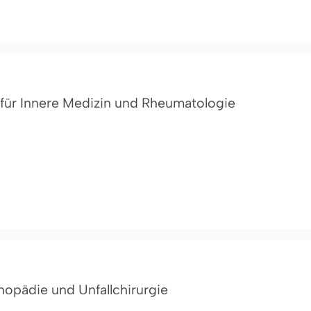
n für Innere Medizin und Rheumatologie
thopädie und Unfallchirurgie