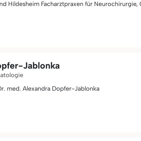
und Hildesheim Facharztpraxen für Neurochirurgie, 
opfer-Jablonka
matologie
. Dr. med. Alexandra Dopfer-Jablonka