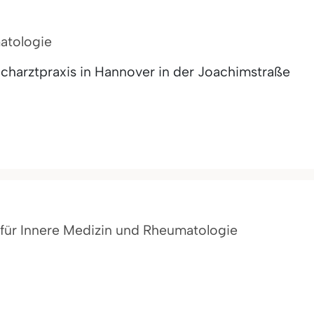
matologie
acharztpraxis in Hannover in der Joachimstraße
n für Innere Medizin und Rheumatologie