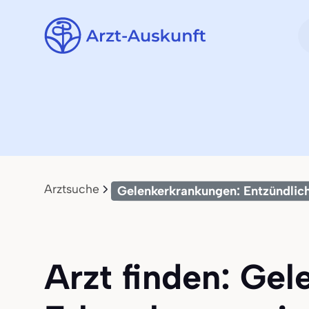
Arztsuche
Gelenkerkrankungen: Entzündlic
Arzt finden: Ge