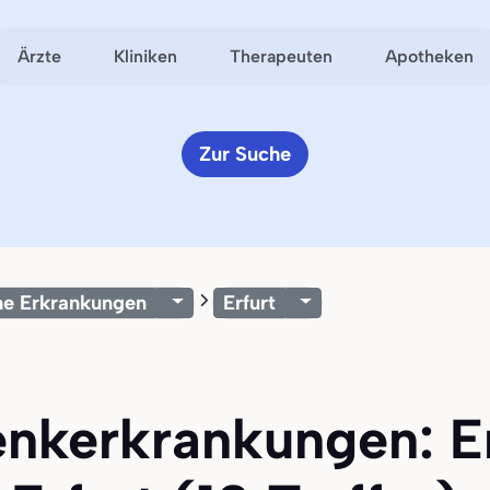
Ärzte
Kliniken
Therapeuten
Apotheken
Zur Suche
he Erkrankungen
Erfurt
lenkerkrankungen: E