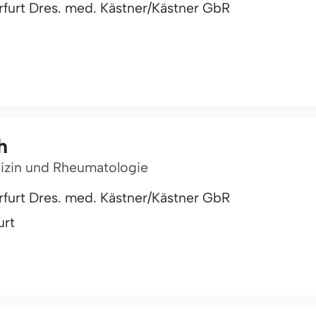
furt Dres. med. Kästner/Kästner GbR
h
dizin und Rheumatologie
furt Dres. med. Kästner/Kästner GbR
urt