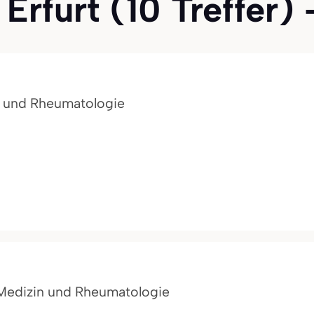
rfurt (10 Treffer) -
in und Rheumatologie
e Medizin und Rheumatologie