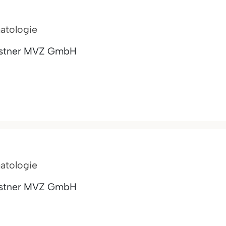
matologie
ästner MVZ GmbH
matologie
ästner MVZ GmbH