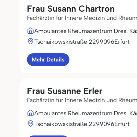
Frau Susann Chartron
Fachärztin für Innere Medizin und Rheu
Ambulantes Rheumazentrum Dres. K
Tschaikowskistraße 22
99096
Erfurt
Mehr Details
Frau Susanne Erler
Fachärztin für Innere Medizin und Rheu
Ambulantes Rheumazentrum Dres. K
Tschaikowskistraße 22
99096
Erfurt