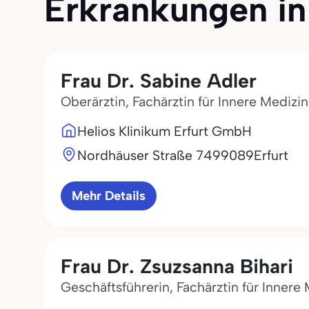
Erkrankungen in E
Frau Dr. Sabine Adler
Oberärztin, Fachärztin für Innere Mediz
Helios Klinikum Erfurt GmbH
Nordhäuser Straße 74
99089
Erfurt
Mehr Details
Frau Dr. Zsuzsanna Bihari
Geschäftsführerin, Fachärztin für Inner