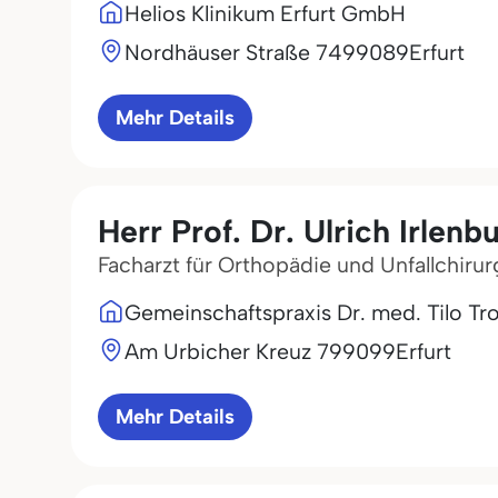
Helios Klinikum Erfurt GmbH
Nordhäuser Straße 74
99089
Erfurt
Mehr Details
Herr Prof. Dr. Ulrich Irlenb
Facharzt für Orthopädie und Unfallchirur
Gemeinschaftspraxis Dr. med. Tilo T
Am Urbicher Kreuz 7
99099
Erfurt
Mehr Details