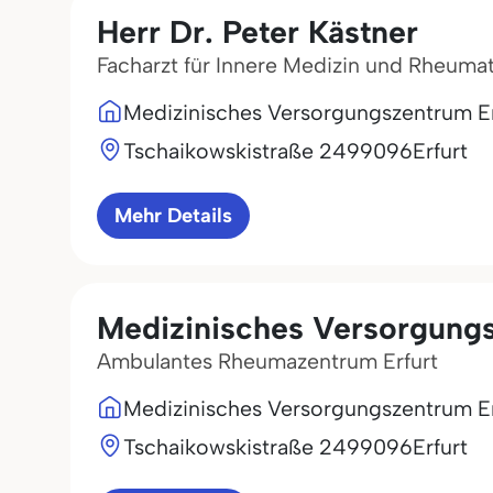
Herr Dr. Peter Kästner
Facharzt für Innere Medizin und Rheuma
Medizinisches Versorgungszentrum Er
Tschaikowskistraße 24
99096
Erfurt
Mehr Details
Medizinisches Versorgungs
Ambulantes Rheumazentrum Erfurt
Medizinisches Versorgungszentrum Er
Tschaikowskistraße 24
99096
Erfurt