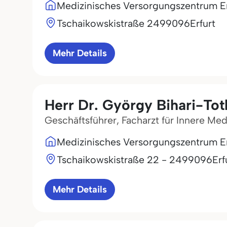
Medizinisches Versorgungszentrum Er
Tschaikowskistraße 24
99096
Erfurt
Mehr Details
Herr Dr. György Bihari-Tot
Geschäftsführer, Facharzt für Innere Me
Medizinisches Versorgungszentrum Er
Tschaikowskistraße 22 - 24
99096
Erf
Mehr Details