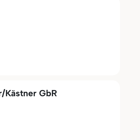
r/Kästner GbR