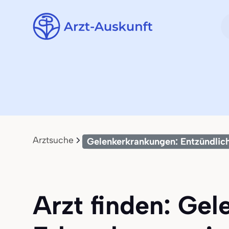
Arztsuche
Gelenkerkrankungen: Entzündlic
Arzt finden: Ge