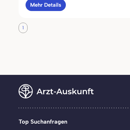
Mehr Details
1
Top Suchanfragen