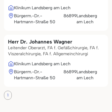
Klinikum Landsberg am Lech
Bürgerm.-Dr.-
86899
Landsberg
Hartmann-Straße 50
am Lech
Herr Dr. Johannes Wagner
Leitender Oberarzt, FA f. Gefäßchirurgie, FA f.
Viszeralchirurgie, FA f. Allgemeinchirurgi
Klinikum Landsberg am Lech
Bürgerm.-Dr.-
86899
Landsberg
Hartmann-Straße 50
am Lech
1