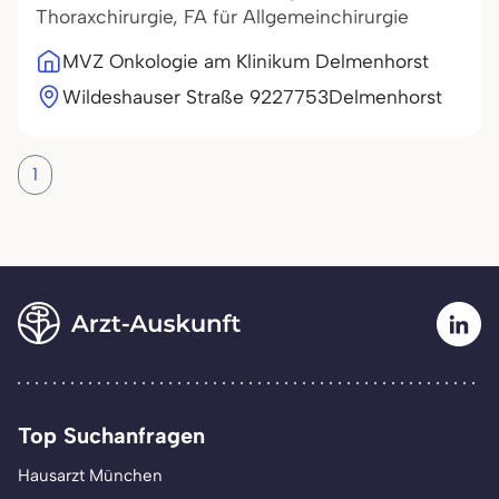
Thoraxchirurgie, FA für Allgemeinchirurgie
MVZ Onkologie am Klinikum Delmenhorst
Wildeshauser Straße 92
27753
Delmenhorst
1
Top Suchanfragen
Hausarzt München