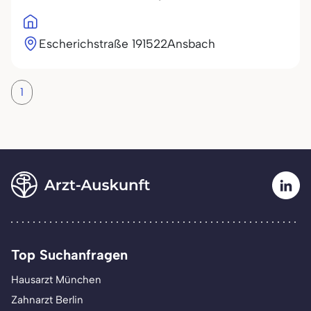
Escherichstraße 1
91522
Ansbach
1
Top Suchanfragen
Hausarzt München
Zahnarzt Berlin