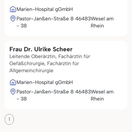
Marien-Hospital gGmbH
Pastor-Janßen-Straße 8
46483
Wesel am
- 38
Rhein
Frau Dr. Ulrike Scheer
Leitende Oberärztin, Fachärztin für
Gefäßchirurgie, Fachärztin für
Allgemeinchirurgie
Marien-Hospital gGmbH
Pastor-Janßen-Straße 8
46483
Wesel am
- 38
Rhein
1