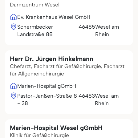
Darmzentrum Wesel
Ev. Krankenhaus Wesel GmbH
Schermbecker
46485
Wesel am
Landstraße 88
Rhein
Herr Dr. Jürgen Hinkelmann
Chefarzt, Facharzt für Gefäßchirurgie, Facharzt
für Allgemeinchirurgie
Marien-Hospital gGmbH
Pastor-Janßen-Straße 8
46483
Wesel am
- 38
Rhein
Marien-Hospital Wesel gGmbH
Klinik für Gefäßchirurgie