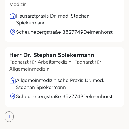
Medizin
Hausarztpraxis Dr. med. Stephan
Spiekermann
Scheunebergstraße 35
27749
Delmenhorst
Herr Dr. Stephan Spiekermann
Facharzt für Arbeitsmedizin, Facharzt für
Allgemeinmedizin
Allgemeinmedizinische Praxis Dr. med.
Stephan Spiekermann
Scheunebergstraße 35
27749
Delmenhorst
1