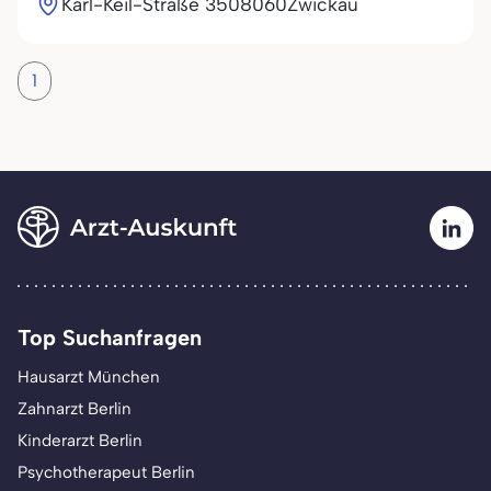
Karl-Keil-Straße 35
08060
Zwickau
1
Top Suchanfragen
Hausarzt München
Zahnarzt Berlin
Kinderarzt Berlin
Psychotherapeut Berlin