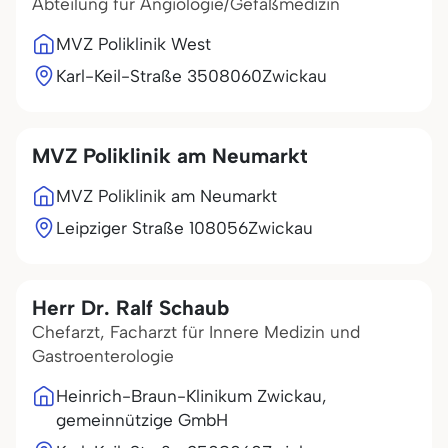
Abteilung für Angiologie/Gefäßmedizin
MVZ Poliklinik West
Karl-Keil-Straße 35
08060
Zwickau
MVZ Poliklinik am Neumarkt
MVZ Poliklinik am Neumarkt
Leipziger Straße 1
08056
Zwickau
Herr Dr. Ralf Schaub
Chefarzt, Facharzt für Innere Medizin und
Gastroenterologie
Heinrich-Braun-Klinikum Zwickau,
gemeinnützige GmbH