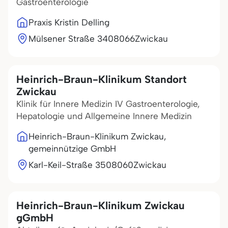
Gastroenterologie
Praxis Kristin Delling
Mülsener Straße 34
08066
Zwickau
Heinrich-Braun-Klinikum Standort
Zwickau
Klinik für Innere Medizin IV Gastroenterologie,
Hepatologie und Allgemeine Innere Medizin
Heinrich-Braun-Klinikum Zwickau,
gemeinnützige GmbH
Karl-Keil-Straße 35
08060
Zwickau
Heinrich-Braun-Klinikum Zwickau
gGmbH