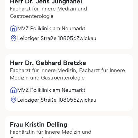
Herr Dr. Jens Junghänel
Facharzt für Innere Medizin und
Gastroenterologie
MVZ Poliklinik am Neumarkt
Leipziger Straße 1
08056
Zwickau
Herr Dr. Gebhard Bretzke
Facharzt für Innere Medizin, Facharzt für Innere
Medizin und Gastroenterologie
MVZ Poliklinik am Neumarkt
Leipziger Straße 1
08056
Zwickau
Frau Kristin Delling
Fachärztin für Innere Medizin und