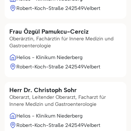
Robert-Koch-Straße 2
42549
Velbert
Frau Özgül Pamukcu-Cerciz
Oberärztin, Fachärztin für Innere Medizin und
Gastroenterologie
Helios - Klinikum Niederberg
Robert-Koch-Straße 2
42549
Velbert
Herr Dr. Christoph Sohr
Oberarzt, Leitender Oberarzt, Facharzt für
Innere Medizin und Gastroenterologie
Helios - Klinikum Niederberg
Robert-Koch-Straße 2
42549
Velbert