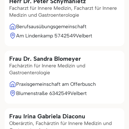
Herr Dr. Peter Schymanietz
Facharzt für Innere Medizin, Facharzt für Innere
Medizin und Gastroenterologie
Berufsausübungsgemeinschaft
Am Lindenkamp 57
42549
Velbert
Frau Dr. Sandra Blomeyer
Fachärztin für Innere Medizin und
Gastroenterologie
Praxisgemeinschaft am Offerbusch
Blumenstraße 63
42549
Velbert
Frau Irina Gabriela Diaconu
Oberärztin, Fachärztin für Innere Medizin und