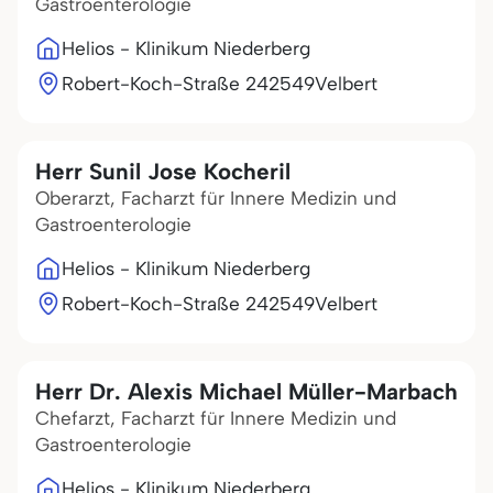
Gastroenterologie
Helios - Klinikum Niederberg
Robert-Koch-Straße 2
42549
Velbert
Herr Sunil Jose Kocheril
Oberarzt, Facharzt für Innere Medizin und
Gastroenterologie
Helios - Klinikum Niederberg
Robert-Koch-Straße 2
42549
Velbert
Herr Dr. Alexis Michael Müller-Marbach
Chefarzt, Facharzt für Innere Medizin und
Gastroenterologie
Helios - Klinikum Niederberg