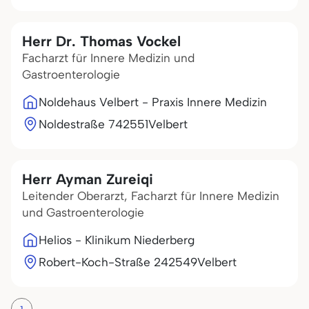
Herr Dr. Thomas Vockel
Facharzt für Innere Medizin und
Gastroenterologie
Noldehaus Velbert - Praxis Innere Medizin
Noldestraße 7
42551
Velbert
Herr Ayman Zureiqi
Leitender Oberarzt, Facharzt für Innere Medizin
und Gastroenterologie
Helios - Klinikum Niederberg
Robert-Koch-Straße 2
42549
Velbert