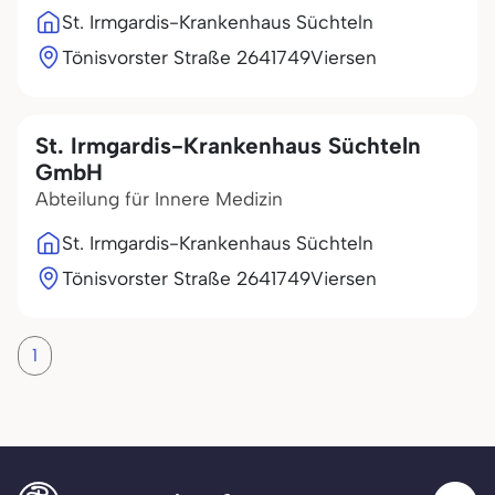
St. Irmgardis-Krankenhaus Süchteln
Tönisvorster Straße 26
41749
Viersen
St. Irmgardis-Krankenhaus Süchteln
GmbH
Abteilung für Innere Medizin
St. Irmgardis-Krankenhaus Süchteln
Tönisvorster Straße 26
41749
Viersen
1