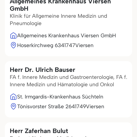
Allgemeines Krankenhaus Viersen
GmbH
Klinik für Allgemeine Innere Medizin und
Pneumologie
Allgemeines Krankenhaus Viersen GmbH
Hoserkirchweg 63
41747
Viersen
Herr Dr. Ulrich Bauser
FA f. Innere Medizin und Gastroenterologie, FA f.
Innere Medizin und Hämatologie und Onkol
St. Irmgardis-Krankenhaus Süchteln
Tönisvorster Straße 26
41749
Viersen
Herr Zaferhan Bulut