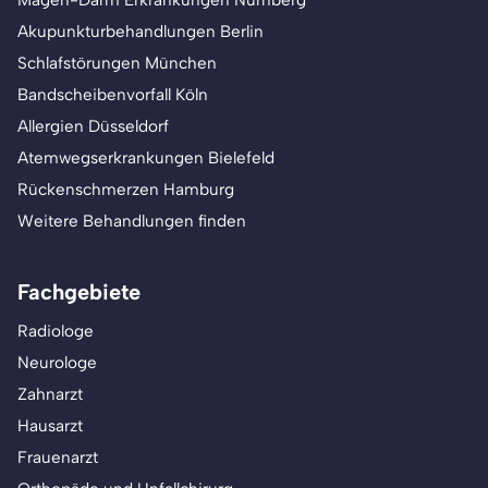
Magen-Darm Erkrankungen Nürnberg
Akupunkturbehandlungen Berlin
Schlafstörungen München
Bandscheibenvorfall Köln
Allergien Düsseldorf
Atemwegserkrankungen Bielefeld
Rückenschmerzen Hamburg
Weitere Behandlungen finden
Fachgebiete
Radiologe
Neurologe
Zahnarzt
Hausarzt
Frauenarzt