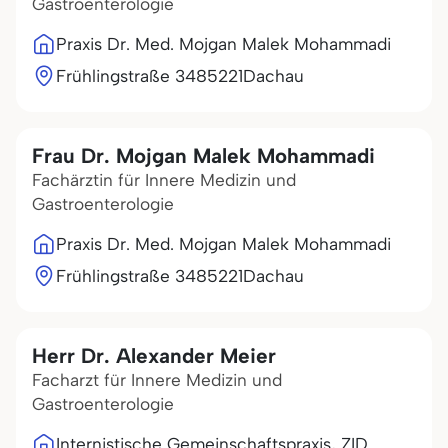
Gastroenterologie
Praxis Dr. Med. Mojgan Malek Mohammadi
Frühlingstraße 34
85221
Dachau
Frau Dr. Mojgan Malek Mohammadi
Fachärztin für Innere Medizin und
Gastroenterologie
Praxis Dr. Med. Mojgan Malek Mohammadi
Frühlingstraße 34
85221
Dachau
Herr Dr. Alexander Meier
Facharzt für Innere Medizin und
Gastroenterologie
Internistische Gemeinschaftspraxis, ZID