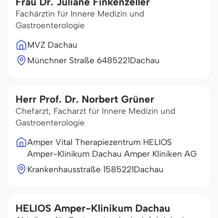
Frau Dr. Juliane Finkenzeller
Fachärztin für Innere Medizin und
Gastroenterologie
MVZ Dachau
Münchner Straße 64
85221
Dachau
Herr Prof. Dr. Norbert Grüner
Chefarzt, Facharzt für Innere Medizin und
Gastroenterologie
Amper Vital Therapiezentrum HELIOS
Amper-Klinikum Dachau Amper Kliniken AG
Krankenhausstraße 15
85221
Dachau
HELIOS Amper-Klinikum Dachau