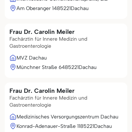
Am Oberanger 14
85221
Dachau
Frau Dr. Carolin Meiler
Fachärztin für Innere Medizin und
Gastroenterologie
MVZ Dachau
Münchner Straße 64
85221
Dachau
Frau Dr. Carolin Meiler
Fachärztin für Innere Medizin und
Gastroenterologie
Medizinisches Versorgungszentrum Dachau
Konrad-Adenauer-Straße 11
85221
Dachau