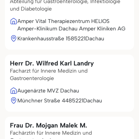
Abteilung für Gastroenterologie, Infektiologie
und Diabetologie
Amper Vital Therapiezentrum HELIOS
Amper-Klinikum Dachau Amper Kliniken AG
Krankenhausstraße 15
85221
Dachau
Herr Dr. Wilfred Karl Landry
Facharzt für Innere Medizin und
Gastroenterologie
Augenärzte MVZ Dachau
Münchner Straße 44
85221
Dachau
Frau Dr. Mojgan Malek M.
Fachärztin für Innere Medizin und