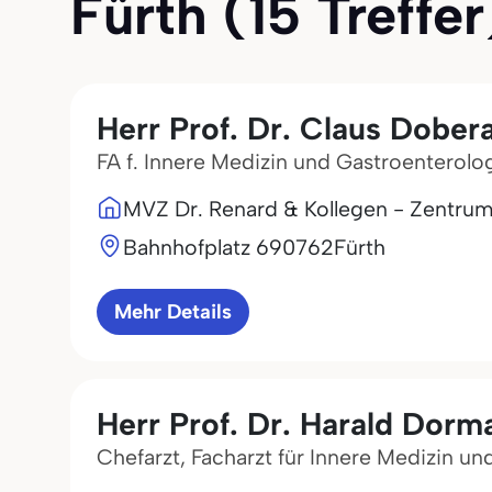
Fürth (15 Treffer
Herr Prof. Dr. Claus Dober
FA f. Innere Medizin und Gastroenterolo
MVZ Dr. Renard & Kollegen - Zentrum 
Bahnhofplatz 6
90762
Fürth
Mehr Details
Herr Prof. Dr. Harald Dorm
Chefarzt, Facharzt für Innere Medizin u