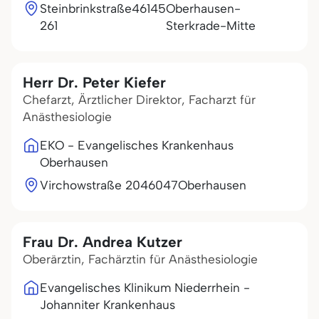
Steinbrinkstraße
46145
Oberhausen-
261
Sterkrade-Mitte
Herr Dr. Peter Kiefer
Chefarzt, Ärztlicher Direktor, Facharzt für
Anästhesiologie
EKO - Evangelisches Krankenhaus
Oberhausen
Virchowstraße 20
46047
Oberhausen
Frau Dr. Andrea Kutzer
Oberärztin, Fachärztin für Anästhesiologie
Evangelisches Klinikum Niederrhein -
Johanniter Krankenhaus