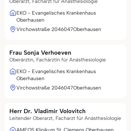
Oberarzt, Facharzt für Anästhesiologie
EKO - Evangelisches Krankenhaus
Oberhausen
Virchowstraße 20
46047
Oberhausen
Frau Sonja Verhoeven
Oberärztin, Fachärztin für Anästhesiologie
EKO - Evangelisches Krankenhaus
Oberhausen
Virchowstraße 20
46047
Oberhausen
Herr Dr. Vladimir Volovitch
Leitender Oberarzt, Facharzt für Anästhesiologie
AMEOS Klinikum St. Clemens Oberhausen