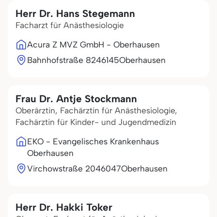
Herr Dr. Hans Stegemann
Facharzt für Anästhesiologie
Acura Z MVZ GmbH - Oberhausen
Bahnhofstraße 82
46145
Oberhausen
Frau Dr. Antje Stockmann
Oberärztin, Fachärztin für Anästhesiologie,
Fachärztin für Kinder- und Jugendmedizin
EKO - Evangelisches Krankenhaus
Oberhausen
Virchowstraße 20
46047
Oberhausen
Herr Dr. Hakki Toker