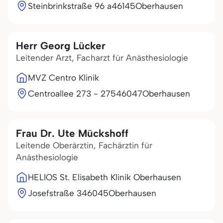
Steinbrinkstraße 96 a
46145
Oberhausen
Herr Georg Lücker
Leitender Arzt, Facharzt für Anästhesiologie
MVZ Centro Klinik
Centroallee 273 - 275
46047
Oberhausen
Frau Dr. Ute Mückshoff
Leitende Oberärztin, Fachärztin für
Anästhesiologie
HELIOS St. Elisabeth Klinik Oberhausen
Josefstraße 3
46045
Oberhausen