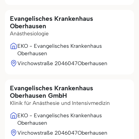
Evangelisches Krankenhaus
Oberhausen
Anästhesiologie
EKO - Evangelisches Krankenhaus
Oberhausen
Virchowstraße 20
46047
Oberhausen
Evangelisches Krankenhaus
Oberhausen GmbH
Klinik für Anästhesie und Intensivmedizin
EKO - Evangelisches Krankenhaus
Oberhausen
Virchowstraße 20
46047
Oberhausen