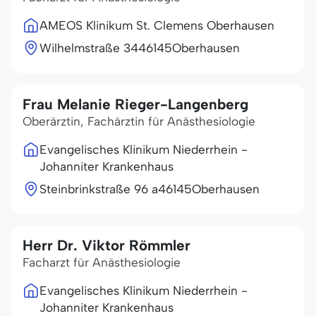
AMEOS Klinikum St. Clemens Oberhausen
Wilhelmstraße 34
46145
Oberhausen
Frau Melanie Rieger-Langenberg
Oberärztin, Fachärztin für Anästhesiologie
Evangelisches Klinikum Niederrhein -
Johanniter Krankenhaus
Steinbrinkstraße 96 a
46145
Oberhausen
Herr Dr. Viktor Römmler
Facharzt für Anästhesiologie
Evangelisches Klinikum Niederrhein -
Johanniter Krankenhaus