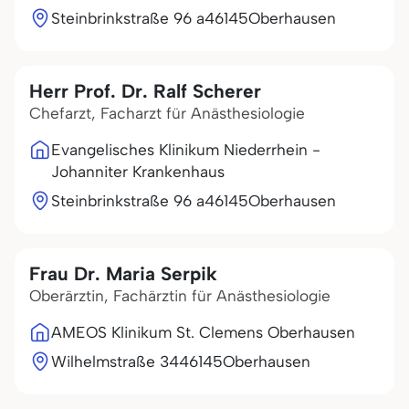
Steinbrinkstraße 96 a
46145
Oberhausen
Herr Prof. Dr. Ralf Scherer
Chefarzt, Facharzt für Anästhesiologie
Evangelisches Klinikum Niederrhein -
Johanniter Krankenhaus
Steinbrinkstraße 96 a
46145
Oberhausen
Frau Dr. Maria Serpik
Oberärztin, Fachärztin für Anästhesiologie
AMEOS Klinikum St. Clemens Oberhausen
Wilhelmstraße 34
46145
Oberhausen