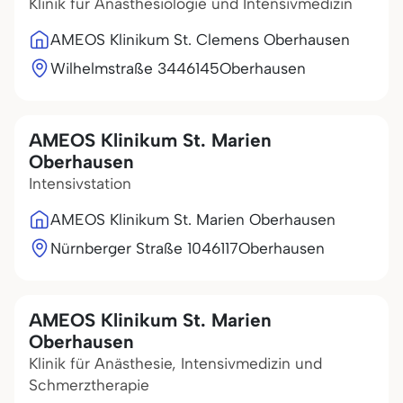
Klinik für Anästhesiologie und Intensivmedizin
AMEOS Klinikum St. Clemens Oberhausen
Wilhelmstraße 34
46145
Oberhausen
AMEOS Klinikum St. Marien
Oberhausen
Intensivstation
AMEOS Klinikum St. Marien Oberhausen
Nürnberger Straße 10
46117
Oberhausen
AMEOS Klinikum St. Marien
Oberhausen
Klinik für Anästhesie, Intensivmedizin und
Schmerztherapie