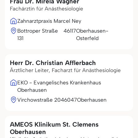
Frau Dr. Mirela Wagner
Fachärztin für Anästhesiologie
Zahnarztpraxis Marcel Ney
Bottroper Straße
46117
Oberhausen-
131
Osterfeld
Herr Dr. Christian Afflerbach
Ärztlicher Leiter, Facharzt für Anästhesiologie
EKO - Evangelisches Krankenhaus
Oberhausen
Virchowstraße 20
46047
Oberhausen
AMEOS Klinikum St. Clemens
Oberhausen