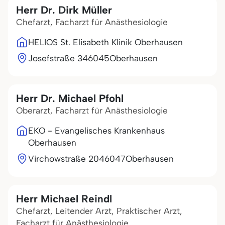
Herr Dr. Dirk Müller
Chefarzt, Facharzt für Anästhesiologie
HELIOS St. Elisabeth Klinik Oberhausen
Josefstraße 3
46045
Oberhausen
Herr Dr. Michael Pfohl
Oberarzt, Facharzt für Anästhesiologie
EKO - Evangelisches Krankenhaus
Oberhausen
Virchowstraße 20
46047
Oberhausen
Herr Michael Reindl
Chefarzt, Leitender Arzt, Praktischer Arzt,
Facharzt für Anästhesiologie