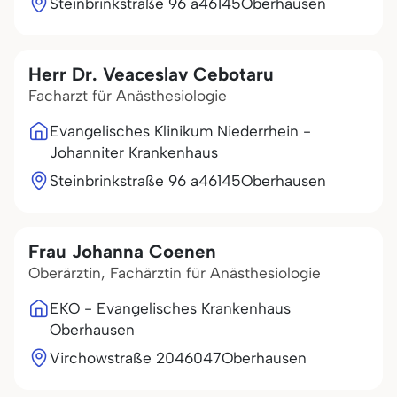
Steinbrinkstraße 96 a
46145
Oberhausen
Herr Dr. Veaceslav Cebotaru
Facharzt für Anästhesiologie
Evangelisches Klinikum Niederrhein -
Johanniter Krankenhaus
Steinbrinkstraße 96 a
46145
Oberhausen
Frau Johanna Coenen
Oberärztin, Fachärztin für Anästhesiologie
EKO - Evangelisches Krankenhaus
Oberhausen
Virchowstraße 20
46047
Oberhausen