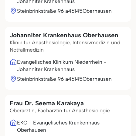
Johanniter Krankenhaus
Steinbrinkstraße 96 a
46145
Oberhausen
Johanniter Krankenhaus Oberhausen
Klinik für Anästhesiologie, Intensivmedizin und
Notfallmedizin
Evangelisches Klinikum Niederrhein -
Johanniter Krankenhaus
Steinbrinkstraße 96 a
46145
Oberhausen
Frau Dr. Seema Karakaya
Oberärztin, Fachärztin für Anästhesiologie
EKO - Evangelisches Krankenhaus
Oberhausen