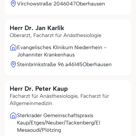
Virchowstraße 20
46047
Oberhausen
Herr Dr. Jan Karlik
Oberarzt, Facharzt für Anästhesiologie
Evangelisches Klinikum Niederrhein -
Johanniter Krankenhaus
Steinbrinkstraße 96 a
46145
Oberhausen
Herr Dr. Peter Kaup
Facharzt für Anästhesiologie, Facharzt für
Allgemeinmedizin
Sterkrader Gemeinschaftspraxis
Kaup/Etges/Neuber/Tackenberg/El
Mesaoudi/Plötzing