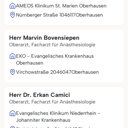
AMEOS Klinikum St. Marien Oberhausen
Nürnberger Straße 10
46117
Oberhausen
Herr Marvin Bovensiepen
Oberarzt, Facharzt für Anästhesiologie
EKO - Evangelisches Krankenhaus
Oberhausen
Virchowstraße 20
46047
Oberhausen
Herr Dr. Erkan Camici
Oberarzt, Facharzt für Anästhesiologie
Evangelisches Klinikum Niederrhein -
Johanniter Krankenhaus