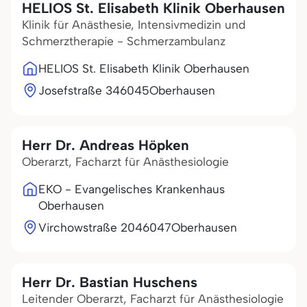
HELIOS St. Elisabeth Klinik Oberhausen
Klinik für Anästhesie, Intensivmedizin und
Schmerztherapie - Schmerzambulanz
HELIOS St. Elisabeth Klinik Oberhausen
Josefstraße 3
46045
Oberhausen
Herr Dr. Andreas Höpken
Oberarzt, Facharzt für Anästhesiologie
EKO - Evangelisches Krankenhaus
Oberhausen
Virchowstraße 20
46047
Oberhausen
Herr Dr. Bastian Huschens
Leitender Oberarzt, Facharzt für Anästhesiologie