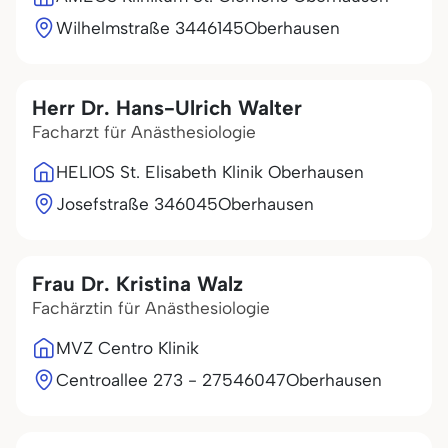
Wilhelmstraße 34
46145
Oberhausen
Herr Dr. Hans-Ulrich Walter
Facharzt für Anästhesiologie
HELIOS St. Elisabeth Klinik Oberhausen
Josefstraße 3
46045
Oberhausen
Frau Dr. Kristina Walz
Fachärztin für Anästhesiologie
MVZ Centro Klinik
Centroallee 273 - 275
46047
Oberhausen