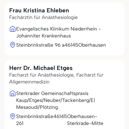
Frau Kristina Ehleben
Fachärztin für Anästhesiologie
Evangelisches Klinikum Niederrhein -
Johanniter Krankenhaus
Steinbrinkstraße 96 a
46145
Oberhausen
Herr Dr. Michael Etges
Facharzt für Anästhesiologie, Facharzt für
Allgemeinmedizin
Sterkrader Gemeinschaftspraxis
Kaup/Etges/Neuber/Tackenberg/El
Mesaoudi/Plötzing
Steinbrinkstraße
46145
Oberhausen-
261
Sterkrade-Mitte