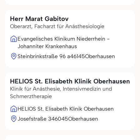
Herr Marat Gabitov
Oberarzt, Facharzt für Anästhesiologie
Evangelisches Klinikum Niederrhein -
Johanniter Krankenhaus
Steinbrinkstraße 96 a
46145
Oberhausen
HELIOS St. Elisabeth Klinik Oberhausen
Klinik für Anästhesie, Intensivmedizin und
Schmerztherapie
HELIOS St. Elisabeth Klinik Oberhausen
Josefstraße 3
46045
Oberhausen