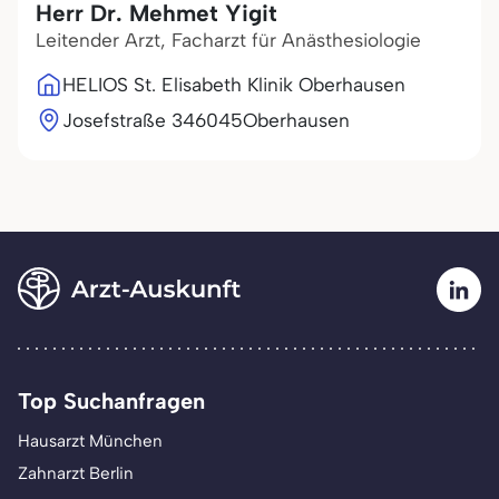
Herr Dr. Mehmet Yigit
Leitender Arzt, Facharzt für Anästhesiologie
HELIOS St. Elisabeth Klinik Oberhausen
Josefstraße 3
46045
Oberhausen
Top Suchanfragen
Hausarzt München
Zahnarzt Berlin