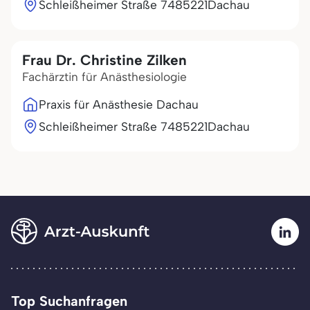
Schleißheimer Straße 74
85221
Dachau
Frau Dr. Christine Zilken
Fachärztin für Anästhesiologie
Praxis für Anästhesie Dachau
Schleißheimer Straße 74
85221
Dachau
Top Suchanfragen