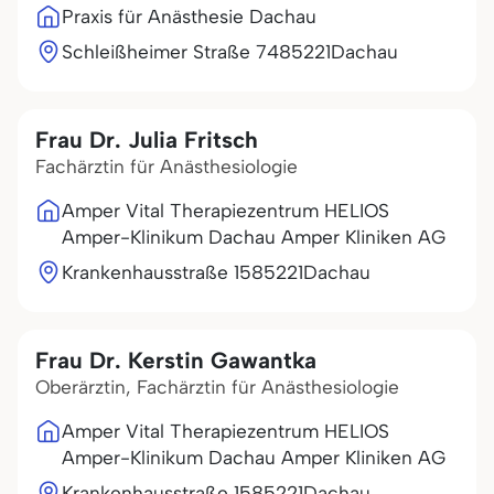
Praxis für Anästhesie Dachau
Schleißheimer Straße 74
85221
Dachau
Frau Dr. Julia Fritsch
Fachärztin für Anästhesiologie
Amper Vital Therapiezentrum HELIOS
Amper-Klinikum Dachau Amper Kliniken AG
Krankenhausstraße 15
85221
Dachau
Frau Dr. Kerstin Gawantka
Oberärztin, Fachärztin für Anästhesiologie
Amper Vital Therapiezentrum HELIOS
Amper-Klinikum Dachau Amper Kliniken AG
Krankenhausstraße 15
85221
Dachau