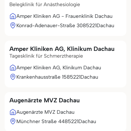
Belegklinik für Anästhesiologie
Amper Kliniken AG - Frauenklinik Dachau
Konrad-Adenauer-Straße 30
85221
Dachau
Amper Kliniken AG, Klinikum Dachau
Tagesklinik für Schmerztherapie
Amper Kliniken AG, Klinikum Dachau
Krankenhausstraße 15
85221
Dachau
Augenärzte MVZ Dachau
Augenärzte MVZ Dachau
Münchner Straße 44
85221
Dachau