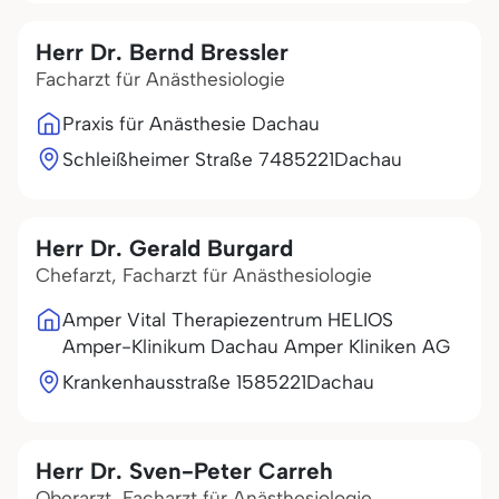
Herr Dr. Bernd Bressler
Facharzt für Anästhesiologie
Praxis für Anästhesie Dachau
Schleißheimer Straße 74
85221
Dachau
Herr Dr. Gerald Burgard
Chefarzt, Facharzt für Anästhesiologie
Amper Vital Therapiezentrum HELIOS
Amper-Klinikum Dachau Amper Kliniken AG
Krankenhausstraße 15
85221
Dachau
Herr Dr. Sven-Peter Carreh
Oberarzt, Facharzt für Anästhesiologie