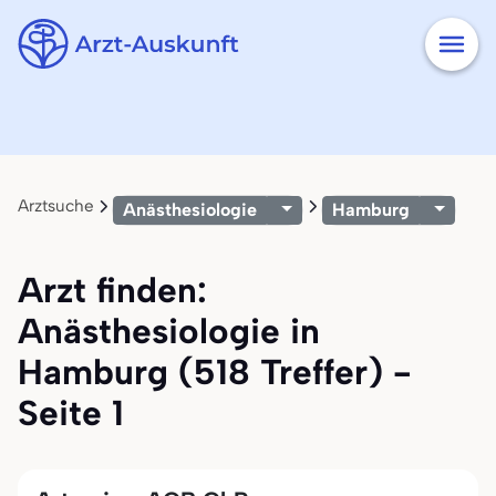
Arztsuche
Anästhesiologie
Hamburg
Arzt finden:
Anästhesiologie in
Hamburg (518 Treffer) -
Seite 1