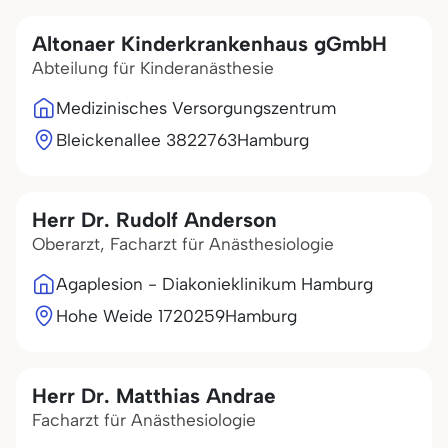
Altonaer Kinderkrankenhaus gGmbH
Abteilung für Kinderanästhesie
Medizinisches Versorgungszentrum
Bleickenallee 38
22763
Hamburg
Herr Dr. Rudolf Anderson
Oberarzt, Facharzt für Anästhesiologie
Agaplesion - Diakonieklinikum Hamburg
Hohe Weide 17
20259
Hamburg
Herr Dr. Matthias Andrae
Facharzt für Anästhesiologie