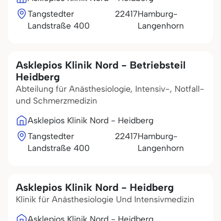
Tangstedter
22417
Hamburg-
Landstraße 400
Langenhorn
Asklepios Klinik Nord - Betriebsteil
Heidberg
Abteilung für Anästhesiologie, Intensiv-, Notfall-
und Schmerzmedizin
Asklepios Klinik Nord - Heidberg
Tangstedter
22417
Hamburg-
Landstraße 400
Langenhorn
Asklepios Klinik Nord - Heidberg
Klinik für Anästhesiologie Und Intensivmedizin
Asklepios Klinik Nord - Heidberg