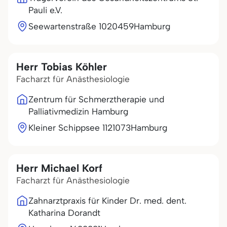
Pauli e.V.
Seewartenstraße 10
20459
Hamburg
Herr Tobias Köhler
Facharzt für Anästhesiologie
Zentrum für Schmerztherapie und
Palliativmedizin Hamburg
Kleiner Schippsee 11
21073
Hamburg
Herr Michael Korf
Facharzt für Anästhesiologie
Zahnarztpraxis für Kinder Dr. med. dent.
Katharina Dorandt