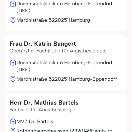
Universitätsklinikum Hamburg-Eppendorf
(UKE)
Martinistraße 52
20251
Hamburg
Frau Dr. Katrin Bangert
Oberärztin, Fachärztin für Anästhesiologie
Universitätsklinikum Hamburg-Eppendorf
(UKE)
Martinistraße 52
20251
Hamburg-Eppendorf
Herr Dr. Mathias Bartels
Facharzt für Anästhesiologie
MVZ Dr. Bartels
Rothenbaumchaussee 123
20149
Hamburg