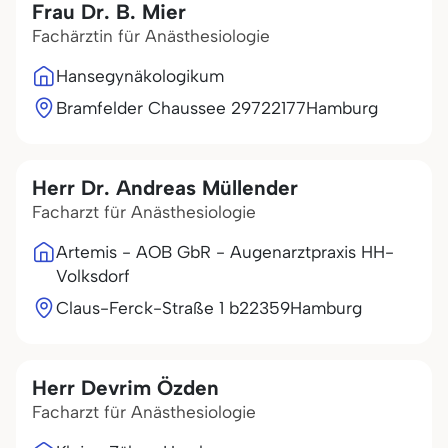
Frau Dr. B. Mier
Fachärztin für Anästhesiologie
Hansegynäkologikum
Bramfelder Chaussee 297
22177
Hamburg
Herr Dr. Andreas Müllender
Facharzt für Anästhesiologie
Artemis - AOB GbR - Augenarztpraxis HH-
Volksdorf
Claus-Ferck-Straße 1 b
22359
Hamburg
Herr Devrim Özden
Facharzt für Anästhesiologie