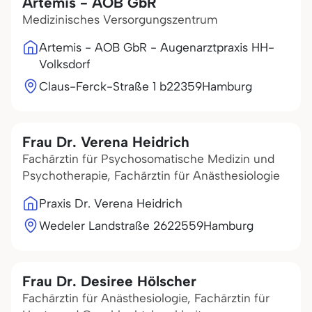
Artemis - AOB GbR
Medizinisches Versorgungszentrum
Artemis - AOB GbR - Augenarztpraxis HH-
Volksdorf
Claus-Ferck-Straße 1 b
22359
Hamburg
Frau Dr. Verena Heidrich
Fachärztin für Psychosomatische Medizin und
Psychotherapie, Fachärztin für Anästhesiologie
Praxis Dr. Verena Heidrich
Wedeler Landstraße 26
22559
Hamburg
Frau Dr. Desiree Hölscher
Fachärztin für Anästhesiologie, Fachärztin für