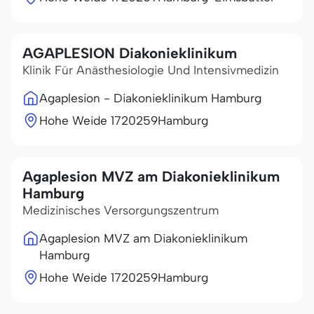
AGAPLESION Diakonieklinikum
Klinik Für Anästhesiologie Und Intensivmedizin
Agaplesion - Diakonieklinikum Hamburg
Hohe Weide 17
20259
Hamburg
Agaplesion MVZ am Diakonieklinikum
Hamburg
Medizinisches Versorgungszentrum
Agaplesion MVZ am Diakonieklinikum
Hamburg
Hohe Weide 17
20259
Hamburg