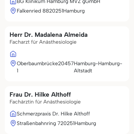
BG Klinikum Hamburg MVZ gGmbH
Falkenried 88
20251
Hamburg
Herr Dr. Madalena Almeida
Facharzt für Anästhesiologie
Oberbaumbrücke
20457
Hamburg-Hamburg-
1
Altstadt
Frau Dr. Hilke Althoff
Fachärztin für Anästhesiologie
Schmerzpraxis Dr. Hilke Althoff
Straßenbahnring 7
20251
Hamburg