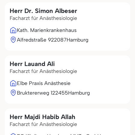
Herr Dr. Simon Albeser
Facharzt für Anästhesiologie
Kath. Marienkrankenhaus
Alfredstraße 9
22087
Hamburg
Herr Lauand Ali
Facharzt für Anästhesiologie
Elbe Praxis Anästhesie
Bruktererweg 1
22455
Hamburg
Herr Majdi Habib Allah
Facharzt für Anästhesiologie