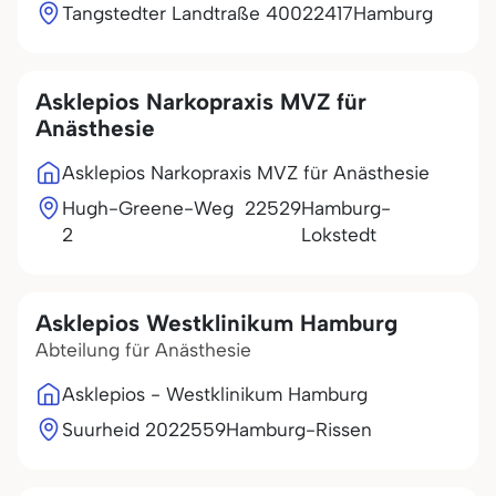
Tangstedter Landtraße 400
22417
Hamburg
Asklepios Narkopraxis MVZ für
Anästhesie
Asklepios Narkopraxis MVZ für Anästhesie
Hugh-Greene-Weg
22529
Hamburg-
2
Lokstedt
Asklepios Westklinikum Hamburg
Abteilung für Anästhesie
Asklepios - Westklinikum Hamburg
Suurheid 20
22559
Hamburg-Rissen