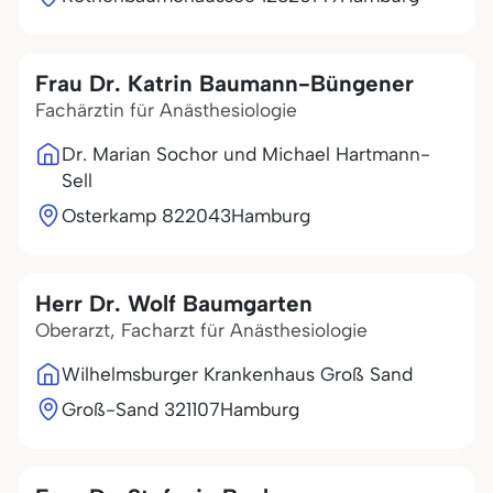
Frau Dr. Katrin Baumann-Büngener
Fachärztin für Anästhesiologie
Dr. Marian Sochor und Michael Hartmann-
Sell
Osterkamp 8
22043
Hamburg
Herr Dr. Wolf Baumgarten
Oberarzt, Facharzt für Anästhesiologie
Wilhelmsburger Krankenhaus Groß Sand
Groß-Sand 3
21107
Hamburg