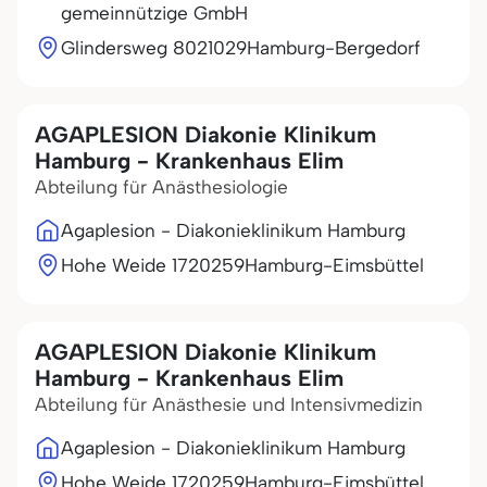
gemeinnützige GmbH
Glindersweg 80
21029
Hamburg-Bergedorf
AGAPLESION Diakonie Klinikum
Hamburg - Krankenhaus Elim
Abteilung für Anästhesiologie
Agaplesion - Diakonieklinikum Hamburg
Hohe Weide 17
20259
Hamburg-Eimsbüttel
AGAPLESION Diakonie Klinikum
Hamburg - Krankenhaus Elim
Abteilung für Anästhesie und Intensivmedizin
Agaplesion - Diakonieklinikum Hamburg
Hohe Weide 17
20259
Hamburg-Eimsbüttel