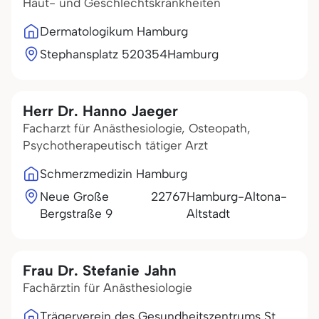
Haut- und Geschlechtskrankheiten
Dermatologikum Hamburg
Stephansplatz 5
20354
Hamburg
Herr Dr. Hanno Jaeger
Facharzt für Anästhesiologie, Osteopath,
Psychotherapeutisch tätiger Arzt
Schmerzmedizin Hamburg
Neue Große
22767
Hamburg-Altona-
Bergstraße 9
Altstadt
Frau Dr. Stefanie Jahn
Fachärztin für Anästhesiologie
Trägerverein des Gesundheitszentrums St.