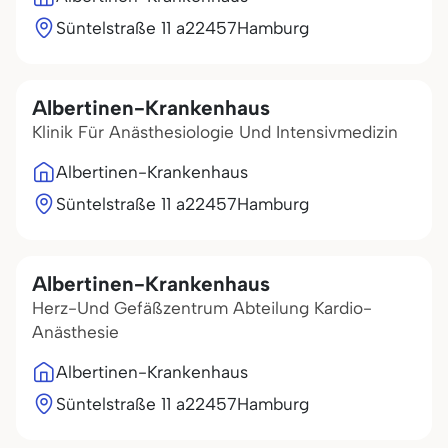
Süntelstraße 11 a
22457
Hamburg
Albertinen-Krankenhaus
Klinik Für Anästhesiologie Und Intensivmedizin
Albertinen-Krankenhaus
Süntelstraße 11 a
22457
Hamburg
Albertinen-Krankenhaus
Herz-Und Gefäßzentrum Abteilung Kardio-
Anästhesie
Albertinen-Krankenhaus
Süntelstraße 11 a
22457
Hamburg