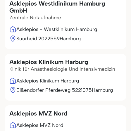
Asklepios Westklinikum Hamburg
GmbH
Zentrale Notaufnahme
Asklepios - Westklinikum Hamburg
Suurheid 20
22559
Hamburg
Asklepios Klinikum Harburg
Klinik für Anästhesiologie Und Intensivmedizin
Asklepios Klinikum Harburg
Eißendorfer Pferdeweg 52
21075
Hamburg
Asklepios MVZ Nord
Asklepios MVZ Nord