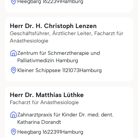
Heegbarg 16
22391
Hamburg
Herr Dr. H. Christoph Lenzen
Geschäftsführer, Ärztlicher Leiter, Facharzt für
Anästhesiologie
Zentrum für Schmerztherapie und
Palliativmedizin Hamburg
Kleiner Schippsee 11
21073
Hamburg
Herr Dr. Matthias Lüthke
Facharzt für Anästhesiologie
Zahnarztpraxis für Kinder Dr. med. dent.
Katharina Dorandt
Heegbarg 16
22391
Hamburg