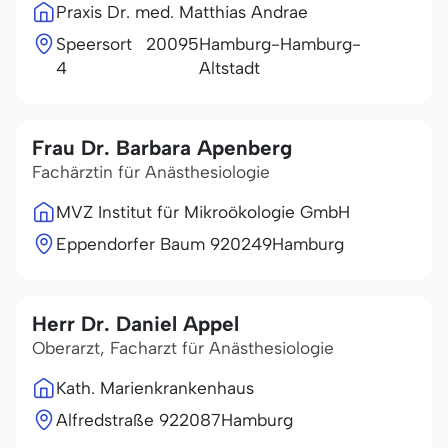
Praxis Dr. med. Matthias Andrae
Speersort
20095
Hamburg-Hamburg-
4
Altstadt
Frau Dr. Barbara Apenberg
Fachärztin für Anästhesiologie
MVZ Institut für Mikroökologie GmbH
Eppendorfer Baum 9
20249
Hamburg
Herr Dr. Daniel Appel
Oberarzt, Facharzt für Anästhesiologie
Kath. Marienkrankenhaus
Alfredstraße 9
22087
Hamburg