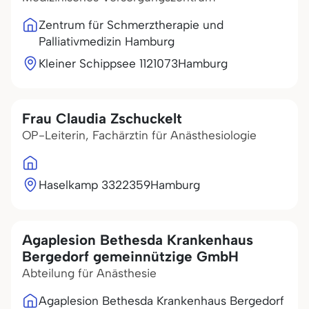
Zentrum für Schmerztherapie und
Palliativmedizin Hamburg
Kleiner Schippsee 11
21073
Hamburg
Frau Claudia Zschuckelt
OP-Leiterin, Fachärztin für Anästhesiologie
Haselkamp 33
22359
Hamburg
Agaplesion Bethesda Krankenhaus
Bergedorf gemeinnützige GmbH
Abteilung für Anästhesie
Agaplesion Bethesda Krankenhaus Bergedorf