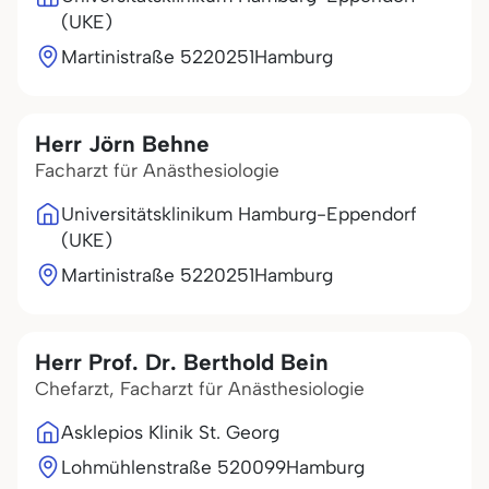
(UKE)
Martinistraße 52
20251
Hamburg
Herr Jörn Behne
Facharzt für Anästhesiologie
Universitätsklinikum Hamburg-Eppendorf
(UKE)
Martinistraße 52
20251
Hamburg
Herr Prof. Dr. Berthold Bein
Chefarzt, Facharzt für Anästhesiologie
Asklepios Klinik St. Georg
Lohmühlenstraße 5
20099
Hamburg