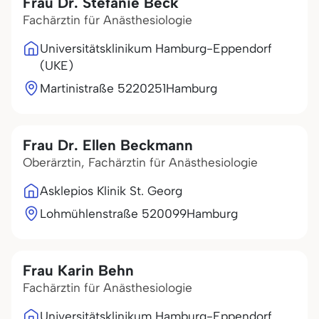
Frau Dr. Stefanie Beck
Fachärztin für Anästhesiologie
Universitätsklinikum Hamburg-Eppendorf
(UKE)
Martinistraße 52
20251
Hamburg
Frau Dr. Ellen Beckmann
Oberärztin, Fachärztin für Anästhesiologie
Asklepios Klinik St. Georg
Lohmühlenstraße 5
20099
Hamburg
Frau Karin Behn
Fachärztin für Anästhesiologie
Universitätsklinikum Hamburg-Eppendorf