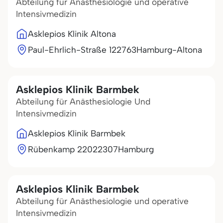
Abteilung für Anästhesiologie und operative
Intensivmedizin
Asklepios Klinik Altona
Paul-Ehrlich-Straße 1
22763
Hamburg-Altona
Asklepios Klinik Barmbek
Abteilung für Anästhesiologie Und
Intensivmedizin
Asklepios Klinik Barmbek
Rübenkamp 220
22307
Hamburg
Asklepios Klinik Barmbek
Abteilung für Anästhesiologie und operative
Intensivmedizin