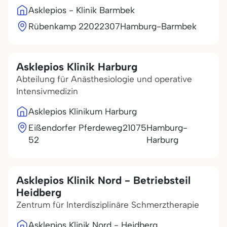
Asklepios - Klinik Barmbek
Rübenkamp 220
22307
Hamburg-Barmbek
Asklepios Klinik Harburg
Abteilung für Anästhesiologie und operative
Intensivmedizin
Asklepios Klinikum Harburg
Eißendorfer Pferdeweg
21075
Hamburg-
52
Harburg
Asklepios Klinik Nord - Betriebsteil
Heidberg
Zentrum für Interdisziplinäre Schmerztherapie
Asklepios Klinik Nord - Heidberg