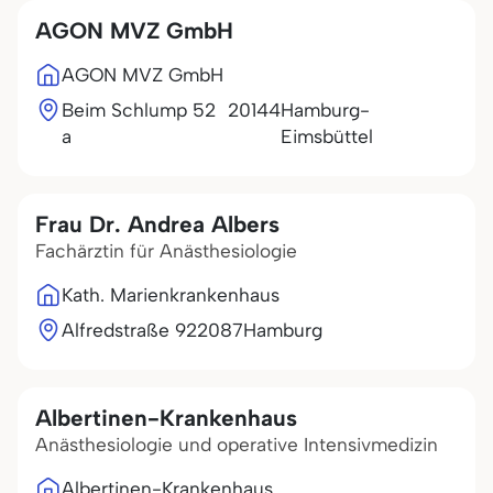
AGON MVZ GmbH
AGON MVZ GmbH
Beim Schlump 52
20144
Hamburg-
a
Eimsbüttel
Frau Dr. Andrea Albers
Fachärztin für Anästhesiologie
Kath. Marienkrankenhaus
Alfredstraße 9
22087
Hamburg
Albertinen-Krankenhaus
Anästhesiologie und operative Intensivmedizin
Albertinen-Krankenhaus