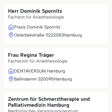
Herr Dominik Spornitz
Facharzt für Anästhesiologie
Praxis Dominik Spornitz
Osterbekstraße 112
22083
Hamburg
Frau Regina Träger
Fachärztin für Anästhesiologie
DENTAVERSUM Hamburg
Ballindamm 3
20095
Hamburg
Zentrum für Schmerztherapie und
Palliativmedizin Hamburg
Medizinisches Versorgungszentrum