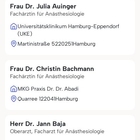
Frau Dr. Julia Auinger
Fachärztin für Anästhesiologie
Universitätsklinikum Hamburg-Eppendorf
(UKE)
Martinistraße 52
20251
Hamburg
Frau Dr. Christin Bachmann
Fachärztin für Anästhesiologie
MKG Praxis Dr. Dr. Abadi
Quarree 1
22041
Hamburg
Herr Dr. Jann Baja
Oberarzt, Facharzt für Anästhesiologie