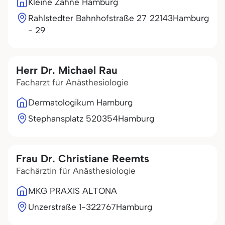
Kleine Zähne Hamburg
Rahlstedter Bahnhofstraße 27
22143
Hamburg
- 29
Herr Dr. Michael Rau
Facharzt für Anästhesiologie
Dermatologikum Hamburg
Stephansplatz 5
20354
Hamburg
Frau Dr. Christiane Reemts
Fachärztin für Anästhesiologie
MKG PRAXIS ALTONA
Unzerstraße 1-3
22767
Hamburg