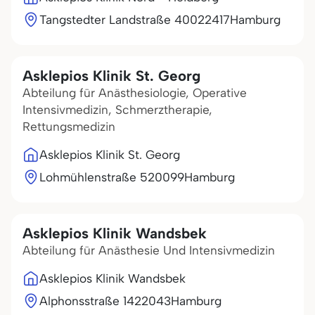
Tangstedter Landstraße 400
22417
Hamburg
Asklepios Klinik St. Georg
Abteilung für Anästhesiologie, Operative
Intensivmedizin, Schmerztherapie,
Rettungsmedizin
Asklepios Klinik St. Georg
Lohmühlenstraße 5
20099
Hamburg
Asklepios Klinik Wandsbek
Abteilung für Anästhesie Und Intensivmedizin
Asklepios Klinik Wandsbek
Alphonsstraße 14
22043
Hamburg