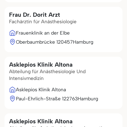
Frau Dr. Dorit Arzt
Fachärztin für Anästhesiologie
Frauenklinik an der Elbe
Oberbaumbrücke 1
20457
Hamburg
Asklepios Klinik Altona
Abteilung für Anästhesiologie Und
Intensivmedizin
Asklepios Klinik Altona
Paul-Ehrlich-Straße 1
22763
Hamburg
Asklepios Klinik Altona