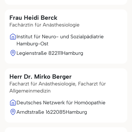
Frau Heidi Berck
Fachärztin für Anästhesiologie
Institut für Neuro- und Sozialpädiatrie
Hamburg-Ost
Legienstraße 8
22111
Hamburg
Herr Dr. Mirko Berger
Facharzt für Anästhesiologie, Facharzt für
Allgemeinmedizin
Deutsches Netzwerk für Homöopathie
Arndtstraße 16
22085
Hamburg