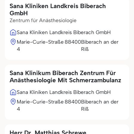
Sana Kliniken Landkreis Biberach
GmbH
Zentrum für Anästhesiologie
Sana Kliniken Landkreis Biberach GmbH
Marie-Curie-Straße
88400
Biberach an der
4
Riß
Sana Klinikum Biberach Zentrum Für
Anästhesiologie Mit Schmerzambulanz
Sana Kliniken Landkreis Biberach GmbH
Marie-Curie-Straße
88400
Biberach an der
4
Riß
Herr Dr. Matthias Schrewe