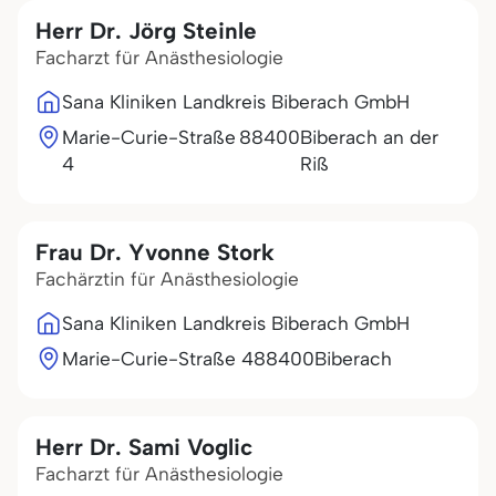
Herr Dr. Jörg Steinle
Facharzt für Anästhesiologie
Sana Kliniken Landkreis Biberach GmbH
Marie-Curie-Straße
88400
Biberach an der
4
Riß
Frau Dr. Yvonne Stork
Fachärztin für Anästhesiologie
Sana Kliniken Landkreis Biberach GmbH
Marie-Curie-Straße 4
88400
Biberach
Herr Dr. Sami Voglic
Facharzt für Anästhesiologie