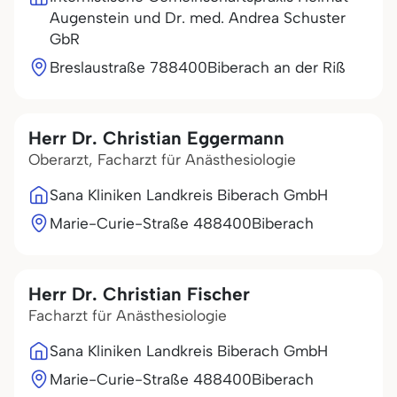
Augenstein und Dr. med. Andrea Schuster
GbR
Breslaustraße 7
88400
Biberach an der Riß
Herr Dr. Christian Eggermann
Oberarzt, Facharzt für Anästhesiologie
Sana Kliniken Landkreis Biberach GmbH
Marie-Curie-Straße 4
88400
Biberach
Herr Dr. Christian Fischer
Facharzt für Anästhesiologie
Sana Kliniken Landkreis Biberach GmbH
Marie-Curie-Straße 4
88400
Biberach