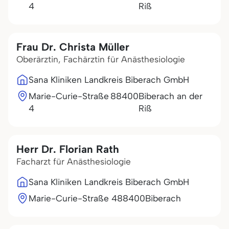
4
Riß
Frau Dr. Christa Müller
Oberärztin, Fachärztin für Anästhesiologie
Sana Kliniken Landkreis Biberach GmbH
Marie-Curie-Straße
88400
Biberach an der
4
Riß
Herr Dr. Florian Rath
Facharzt für Anästhesiologie
Sana Kliniken Landkreis Biberach GmbH
Marie-Curie-Straße 4
88400
Biberach