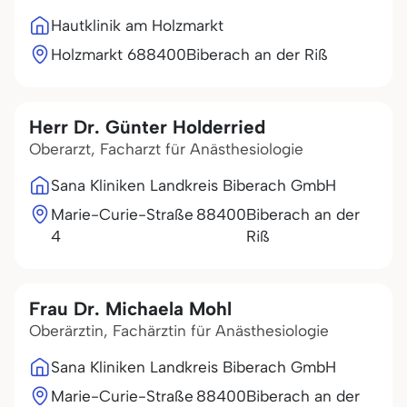
Hautklinik am Holzmarkt
Holzmarkt 6
88400
Biberach an der Riß
Herr Dr. Günter Holderried
Oberarzt, Facharzt für Anästhesiologie
Sana Kliniken Landkreis Biberach GmbH
Marie-Curie-Straße
88400
Biberach an der
4
Riß
Frau Dr. Michaela Mohl
Oberärztin, Fachärztin für Anästhesiologie
Sana Kliniken Landkreis Biberach GmbH
Marie-Curie-Straße
88400
Biberach an der