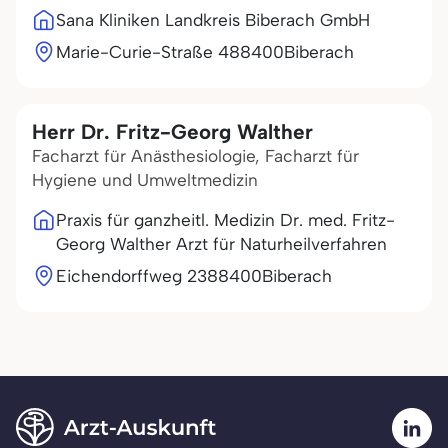
Sana Kliniken Landkreis Biberach GmbH
Marie-Curie-Straße 4
88400
Biberach
Herr Dr. Fritz-Georg Walther
Facharzt für Anästhesiologie, Facharzt für
Hygiene und Umweltmedizin
Praxis für ganzheitl. Medizin Dr. med. Fritz-
Georg Walther Arzt für Naturheilverfahren
Eichendorffweg 23
88400
Biberach