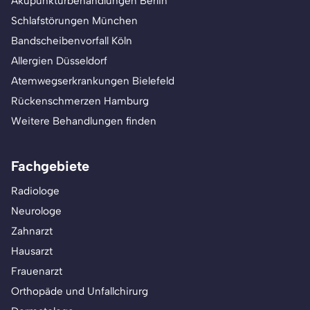
Akupunkturbehandlungen Berlin
Schlafstörungen München
Bandscheibenvorfall Köln
Allergien Düsseldorf
Atemwegserkrankungen Bielefeld
Rückenschmerzen Hamburg
Weitere Behandlungen finden
Fachgebiete
Radiologe
Neurologe
Zahnarzt
Hausarzt
Frauenarzt
Orthopäde und Unfallchirurg