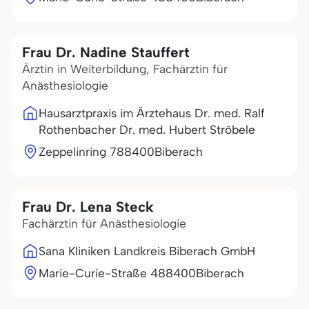
Frau Dr. Nadine Stauffert
Ärztin in Weiterbildung, Fachärztin für
Anästhesiologie
Hausarztpraxis im Ärztehaus Dr. med. Ralf
Rothenbacher Dr. med. Hubert Ströbele
Zeppelinring 7
88400
Biberach
Frau Dr. Lena Steck
Fachärztin für Anästhesiologie
Sana Kliniken Landkreis Biberach GmbH
Marie-Curie-Straße 4
88400
Biberach