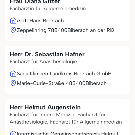
Frau Diana Gitter
Fachärztin für Allgemeinmedizin
ÄrzteHaus Biberach
Zeppelinring 7
88400
Biberach an der Riß
Herr Dr. Sebastian Hafner
Facharzt für Anästhesiologie
Sana Kliniken Landkreis Biberach GmbH
Marie-Curie-Straße 4
88400
Biberach
Herr Helmut Augenstein
Facharzt für Innere Medizin, Facharzt für
Anästhesiologie, Facharzt für Allgemeinmedizin
Internistische Gemeinschaftspraxis Helmut