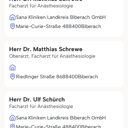
Facharzt für Anästhesiologie
Sana Kliniken Landkreis Biberach GmbH
Marie-Curie-Straße 4
88400
Biberach
Herr Dr. Matthias Schrewe
Oberarzt, Facharzt für Anästhesiologie
Riedlinger Straße 86
88400
Biberach
Herr Dr. Ulf Schürch
Facharzt für Anästhesiologie
Sana Kliniken Landkreis Biberach GmbH
Marie-Curie-Straße 4
88400
Biberach