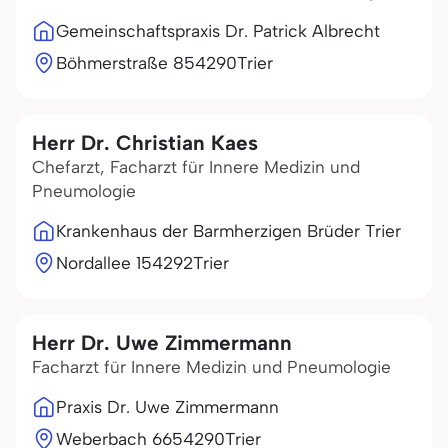
Gemeinschaftspraxis Dr. Patrick Albrecht
Böhmerstraße 8
54290
Trier
Herr Dr. Christian Kaes
Chefarzt, Facharzt für Innere Medizin und
Pneumologie
Krankenhaus der Barmherzigen Brüder Trier
Nordallee 1
54292
Trier
Herr Dr. Uwe Zimmermann
Facharzt für Innere Medizin und Pneumologie
Praxis Dr. Uwe Zimmermann
Weberbach 66
54290
Trier