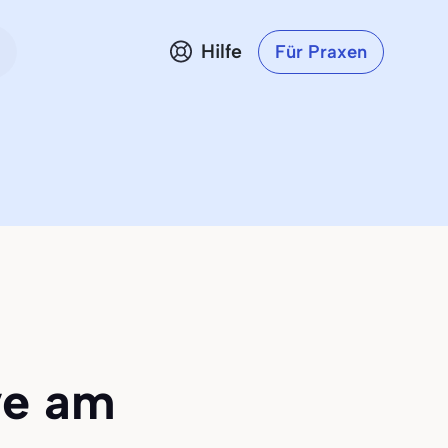
Hilfe
Für Praxen
ve am