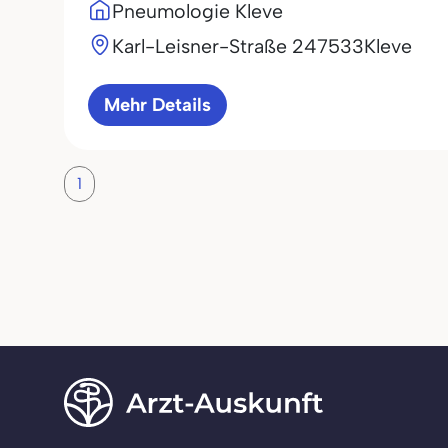
Pneumologie Kleve
Karl-Leisner-Straße 2
47533
Kleve
Mehr Details
1