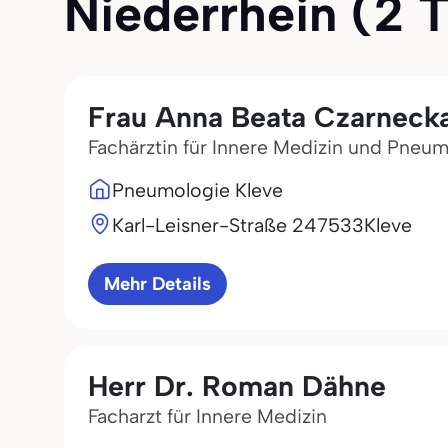
Niederrhein (2 Tr
Frau Anna Beata Czarneck
Fachärztin für Innere Medizin und Pneu
Pneumologie Kleve
Karl-Leisner-Straße 2
47533
Kleve
Mehr Details
Herr Dr. Roman Dähne
Facharzt für Innere Medizin