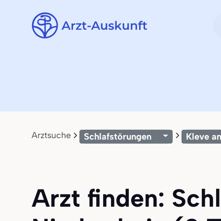
Arztsuche
Schlafstörungen
Kleve a
Arzt finden: Sch