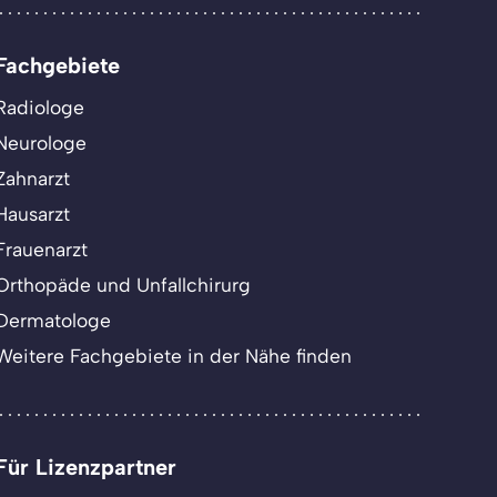
Fachgebiete
Radiologe
Neurologe
Zahnarzt
Hausarzt
Frauenarzt
Orthopäde und Unfallchirurg
Dermatologe
Weitere Fachgebiete in der Nähe finden
Für Lizenzpartner