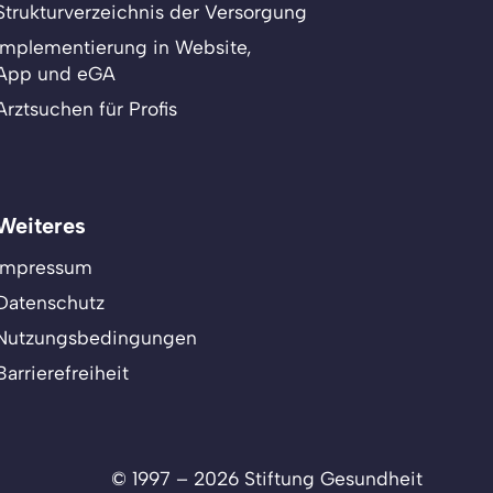
Strukturverzeichnis der Versorgung
Implementierung in Website,
App und eGA
Arztsuchen für Profis
Weiteres
Impressum
Datenschutz
Nutzungsbedingungen
Barrierefreiheit
© 1997 – 2026 Stiftung Gesundheit