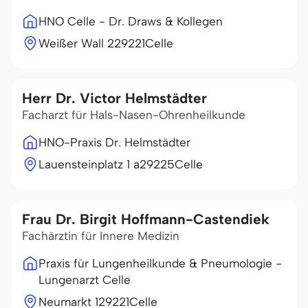
HNO Celle - Dr. Draws & Kollegen
Weißer Wall 2
29221
Celle
Herr Dr. Victor Helmstädter
Facharzt für Hals-Nasen-Ohrenheilkunde
HNO-Praxis Dr. Helmstädter
Lauensteinplatz 1 a
29225
Celle
Frau Dr. Birgit Hoffmann-Castendiek
Fachärztin für Innere Medizin
Praxis für Lungenheilkunde & Pneumologie -
Lungenarzt Celle
Neumarkt 1
29221
Celle