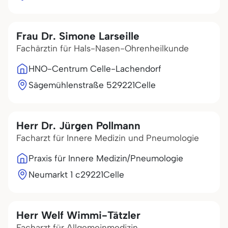
Frau Dr. Simone Larseille
Fachärztin für Hals-Nasen-Ohrenheilkunde
HNO-Centrum Celle-Lachendorf
Sägemühlenstraße 5
29221
Celle
Herr Dr. Jürgen Pollmann
Facharzt für Innere Medizin und Pneumologie
Praxis für Innere Medizin/Pneumologie
Neumarkt 1 c
29221
Celle
Herr Welf Wimmi-Tätzler
Facharzt für Allgemeinmedizin