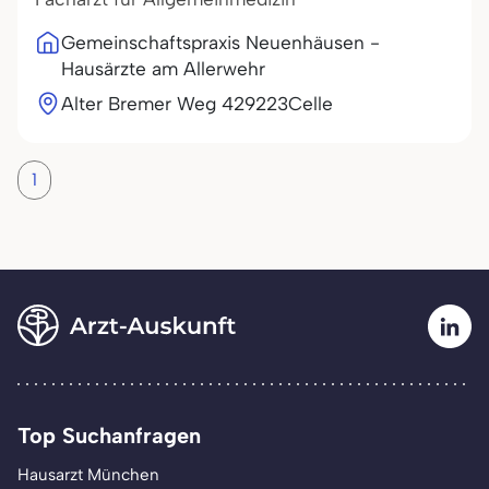
Gemeinschaftspraxis Neuenhäusen -
Hausärzte am Allerwehr
Alter Bremer Weg 4
29223
Celle
1
Top Suchanfragen
Hausarzt München