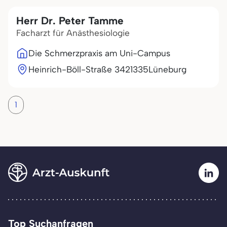
Herr Dr. Peter Tamme
Facharzt für Anästhesiologie
Die Schmerzpraxis am Uni-Campus
Heinrich-Böll-Straße 34
21335
Lüneburg
1
Top Suchanfragen