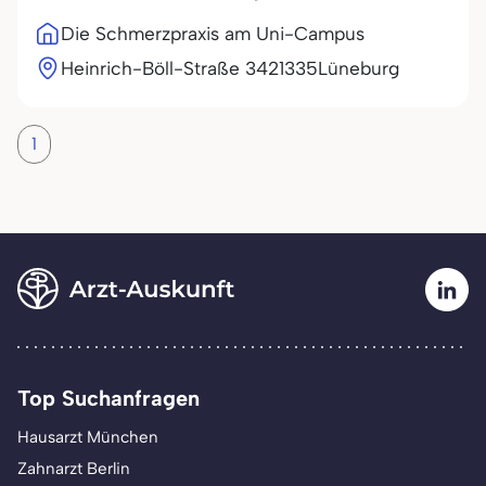
Die Schmerzpraxis am Uni-Campus
Heinrich-Böll-Straße 34
21335
Lüneburg
1
Top Suchanfragen
Hausarzt München
Zahnarzt Berlin