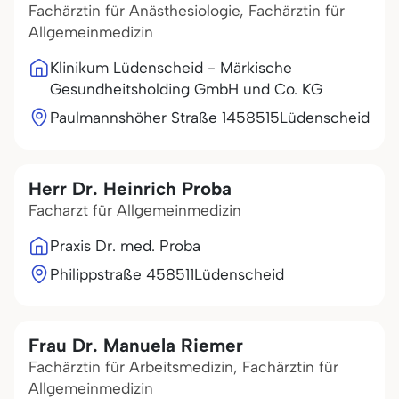
Fachärztin für Anästhesiologie, Fachärztin für
Allgemeinmedizin
Klinikum Lüdenscheid - Märkische
Gesundheitsholding GmbH und Co. KG
Paulmannshöher Straße 14
58515
Lüdenscheid
Herr Dr. Heinrich Proba
Facharzt für Allgemeinmedizin
Praxis Dr. med. Proba
Philippstraße 4
58511
Lüdenscheid
Frau Dr. Manuela Riemer
Fachärztin für Arbeitsmedizin, Fachärztin für
Allgemeinmedizin