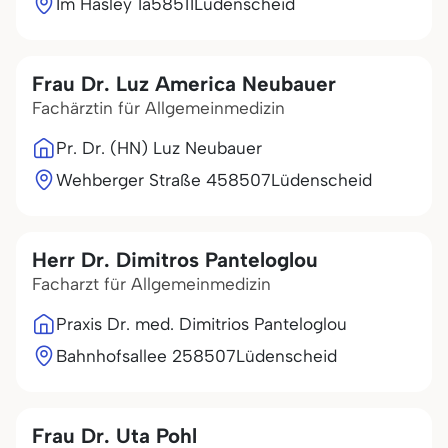
Im Hasley 1a
58511
Lüdenscheid
Frau Dr. Luz America Neubauer
Fachärztin für Allgemeinmedizin
Pr. Dr. (HN) Luz Neubauer
Wehberger Straße 4
58507
Lüdenscheid
Herr Dr. Dimitros Panteloglou
Facharzt für Allgemeinmedizin
Praxis Dr. med. Dimitrios Panteloglou
Bahnhofsallee 2
58507
Lüdenscheid
Frau Dr. Uta Pohl