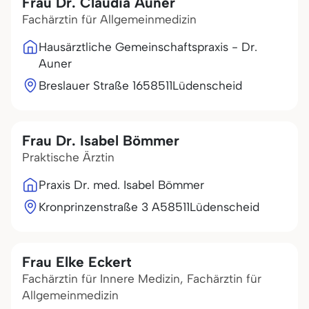
Frau Dr. Claudia Auner
Fachärztin für Allgemeinmedizin
Hausärztliche Gemeinschaftspraxis - Dr.
Auner
Breslauer Straße 16
58511
Lüdenscheid
Frau Dr. Isabel Bömmer
Praktische Ärztin
Praxis Dr. med. Isabel Bömmer
Kronprinzenstraße 3 A
58511
Lüdenscheid
Frau Elke Eckert
Fachärztin für Innere Medizin, Fachärztin für
Allgemeinmedizin