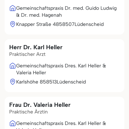
Gemeinschaftspraxis Dr. med. Guido Ludwig
& Dr. med. Hagenah
Knapper Straße 48
58507
Lüdenscheid
Herr Dr. Karl Heller
Praktischer Arzt
Gemeinschaftspraxis Dres. Karl Heller &
Valeria Heller
Karlshöhe 8
58513
Lüdenscheid
Frau Dr. Valeria Heller
Praktische Ärztin
Gemeinschaftspraxis Dres. Karl Heller &