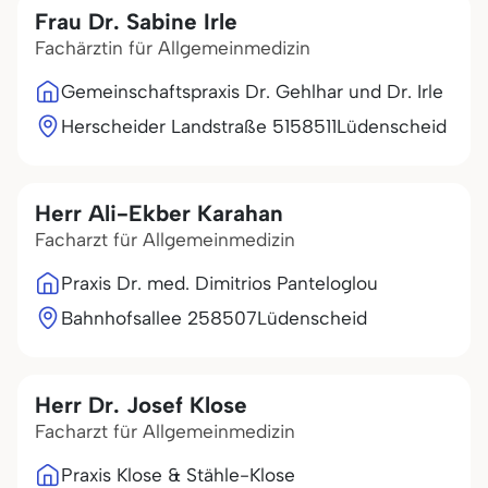
Frau Dr. Sabine Irle
Fachärztin für Allgemeinmedizin
Gemeinschaftspraxis Dr. Gehlhar und Dr. Irle
Herscheider Landstraße 51
58511
Lüdenscheid
Herr Ali-Ekber Karahan
Facharzt für Allgemeinmedizin
Praxis Dr. med. Dimitrios Panteloglou
Bahnhofsallee 2
58507
Lüdenscheid
Herr Dr. Josef Klose
Facharzt für Allgemeinmedizin
Praxis Klose & Stähle-Klose