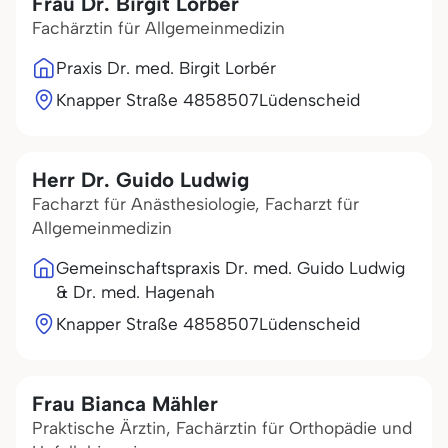
Frau Dr. Birgit Lorber
Fachärztin für Allgemeinmedizin
Praxis Dr. med. Birgit Lorbér
Knapper Straße 48
58507
Lüdenscheid
Herr Dr. Guido Ludwig
Facharzt für Anästhesiologie, Facharzt für
Allgemeinmedizin
Gemeinschaftspraxis Dr. med. Guido Ludwig
& Dr. med. Hagenah
Knapper Straße 48
58507
Lüdenscheid
Frau Bianca Mähler
Praktische Ärztin, Fachärztin für Orthopädie und