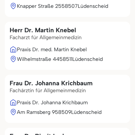
Knapper Straße 25
58507
Lüdenscheid
Herr Dr. Martin Knebel
Facharzt für Allgemeinmedizin
Praxis Dr. med. Martin Knebel
Wilhelmstraße 44
58511
Lüdenscheid
Frau Dr. Johanna Krichbaum
Fachärztin für Allgemeinmedizin
Praxis Dr. Johanna Krichbaum
Am Ramsberg 9
58509
Lüdenscheid