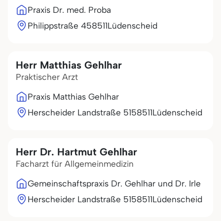
Praxis Dr. med. Proba
Philippstraße 4
58511
Lüdenscheid
Herr Matthias Gehlhar
Praktischer Arzt
Praxis Matthias Gehlhar
Herscheider Landstraße 51
58511
Lüdenscheid
Herr Dr. Hartmut Gehlhar
Facharzt für Allgemeinmedizin
Gemeinschaftspraxis Dr. Gehlhar und Dr. Irle
Herscheider Landstraße 51
58511
Lüdenscheid