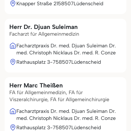
Knapper Straße 21
58507
Lüdenscheid
Herr Dr. Djuan Suleiman
Facharzt für Allgemeinmedizin
Facharztpraxis Dr. med. Djuan Suleiman Dr.
med. Christoph Nicklaus Dr. med. R. Conze
Rathausplatz 3-7
58507
Lüdenscheid
Herr Marc Theißen
FA für Allgemeinmedizin, FA für
Viszeralchirurgie, FA für Allgemeinchirurgie
Facharztpraxis Dr. med. Djuan Suleiman Dr.
med. Christoph Nicklaus Dr. med. R. Conze
Rathausplatz 3-7
58507
Lüdenscheid