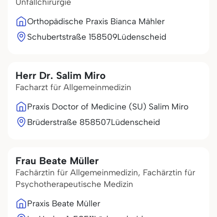
Unfallchirurgie
Orthopädische Praxis Bianca Mähler
Schubertstraße 1
58509
Lüdenscheid
Herr Dr. Salim Miro
Facharzt für Allgemeinmedizin
Praxis Doctor of Medicine (SU) Salim Miro
Brüderstraße 8
58507
Lüdenscheid
Frau Beate Müller
Fachärztin für Allgemeinmedizin, Fachärztin für
Psychotherapeutische Medizin
Praxis Beate Müller