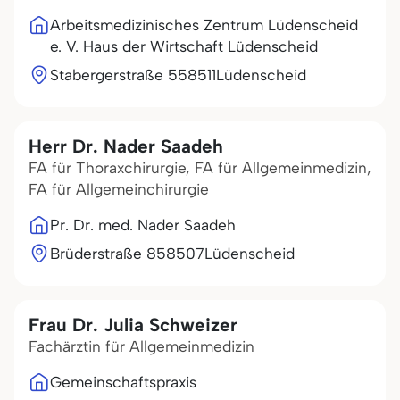
Arbeitsmedizinisches Zentrum Lüdenscheid
e. V. Haus der Wirtschaft Lüdenscheid
Stabergerstraße 5
58511
Lüdenscheid
Herr Dr. Nader Saadeh
FA für Thoraxchirurgie, FA für Allgemeinmedizin,
FA für Allgemeinchirurgie
Pr. Dr. med. Nader Saadeh
Brüderstraße 8
58507
Lüdenscheid
Frau Dr. Julia Schweizer
Fachärztin für Allgemeinmedizin
Gemeinschaftspraxis