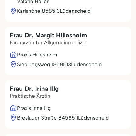
Valeria Heller
Karlshöhe 8
58513
Lüdenscheid
Frau Dr. Margit Hillesheim
Fachärztin für Allgemeinmedizin
Praxis Hillesheim
Siedlungsweg 18
58513
Lüdenscheid
Frau Dr. Irina Illg
Praktische Ärztin
Praxis Irina Illg
Breslauer Straße 84
58511
Lüdenscheid