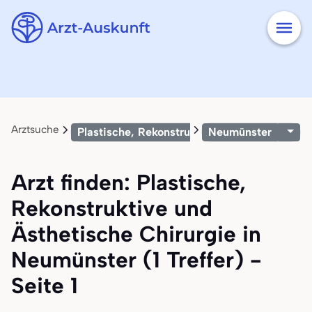
Arztsuche
Plastische, Rekonstruktive und Ästhetische 
Neumünster
Arzt finden: Plastische,
Rekonstruktive und
Ästhetische Chirurgie in
Neumünster (1 Treffer) -
Seite 1