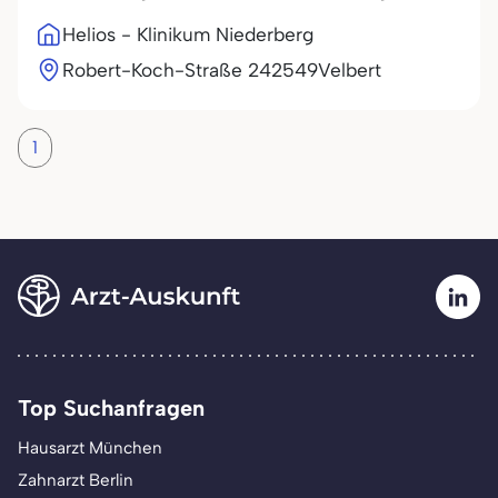
Helios - Klinikum Niederberg
Robert-Koch-Straße 2
42549
Velbert
1
Top Suchanfragen
Hausarzt München
Zahnarzt Berlin