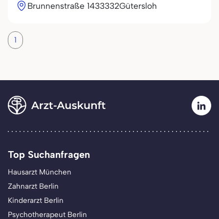
Brunnenstraße 14
33332
Gütersloh
1
Top Suchanfragen
Hausarzt München
Zahnarzt Berlin
Kinderarzt Berlin
Psychotherapeut Berlin