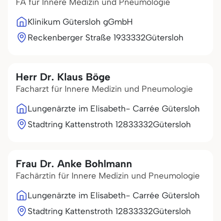
FA für Innere Medizin und Pneumologie
Klinikum Gütersloh gGmbH
Reckenberger Straße 19
33332
Gütersloh
Herr Dr. Klaus Böge
Facharzt für Innere Medizin und Pneumologie
Lungenärzte im Elisabeth- Carrée Gütersloh
Stadtring Kattenstroth 128
33332
Gütersloh
Frau Dr. Anke Bohlmann
Fachärztin für Innere Medizin und Pneumologie
Lungenärzte im Elisabeth- Carrée Gütersloh
Stadtring Kattenstroth 128
33332
Gütersloh