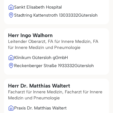
Sankt Elisabeth Hospital
Stadtring Kattenstroth 130
33332
Gütersloh
Herr Ingo Walhorn
Leitender Oberarzt, FA für Innere Medizin, FA
für Innere Medizin und Pneumologie
Klinikum Gütersloh gGmbH
Reckenberger Straße 19
33332
Gütersloh
Herr Dr. Matthias Waltert
Facharzt für Innere Medizin, Facharzt für Innere
Medizin und Pneumologie
Praxis Dr. Matthias Waltert