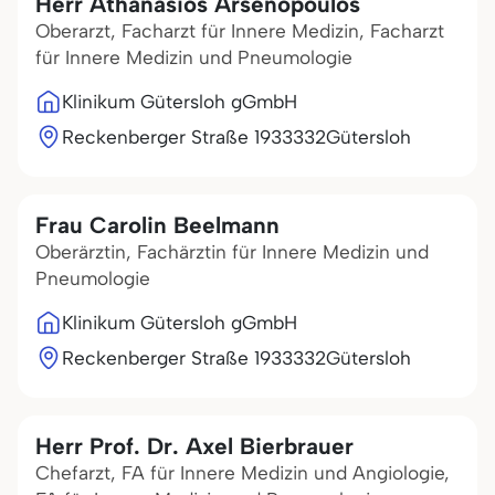
Herr Athanasios Arsenopoulos
Oberarzt, Facharzt für Innere Medizin, Facharzt
für Innere Medizin und Pneumologie
Klinikum Gütersloh gGmbH
Reckenberger Straße 19
33332
Gütersloh
Frau Carolin Beelmann
Oberärztin, Fachärztin für Innere Medizin und
Pneumologie
Klinikum Gütersloh gGmbH
Reckenberger Straße 19
33332
Gütersloh
Herr Prof. Dr. Axel Bierbrauer
Chefarzt, FA für Innere Medizin und Angiologie,