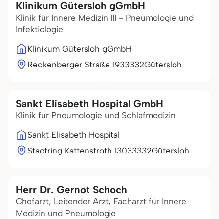
Klinikum Gütersloh gGmbH
Klinik für Innere Medizin III - Pneumologie und
Infektiologie
Klinikum Gütersloh gGmbH
Reckenberger Straße 19
33332
Gütersloh
Sankt Elisabeth Hospital GmbH
Klinik für Pneumologie und Schlafmedizin
Sankt Elisabeth Hospital
Stadtring Kattenstroth 130
33332
Gütersloh
Herr Dr. Gernot Schoch
Chefarzt, Leitender Arzt, Facharzt für Innere
Medizin und Pneumologie