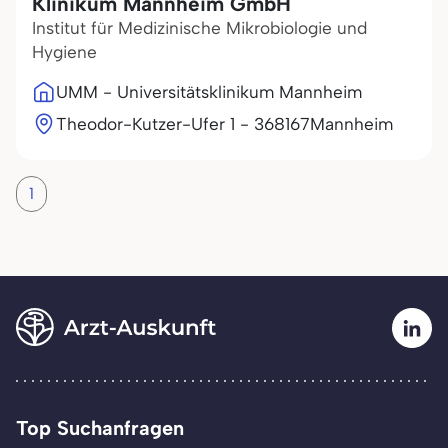
Klinikum Mannheim GmbH
Institut für Medizinische Mikrobiologie und
Hygiene
UMM - Universitätsklinikum Mannheim
Theodor-Kutzer-Ufer 1 - 3
68167
Mannheim
1
Top Suchanfragen