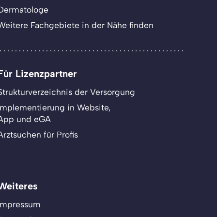
Dermatologe
Weitere Fachgebiete in der Nähe finden
Für Lizenzpartner
Strukturverzeichnis der Versorgung
Implementierung in Website,
App und eGA
Arztsuchen für Profis
Weiteres
Impressum