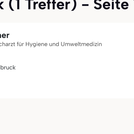
(1 Treffer) - Seite 
ner
Facharzt für Hygiene und Umweltmedizin
dbruck