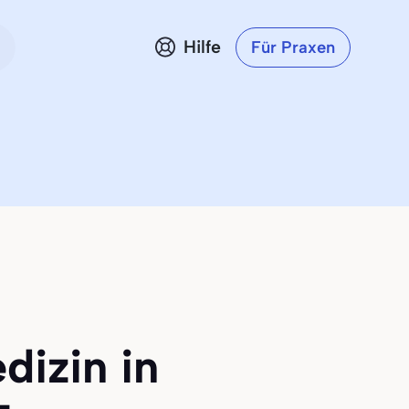
Hilfe
Für Praxen
dizin in