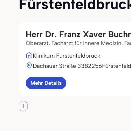
Fürstenfeldbruck 
Herr Dr. Franz Xaver Buch
Oberarzt, Facharzt für Innere Medizin, 
Klinikum Fürstenfeldbruck
Dachauer Straße 33
82256
Fürstenfel
Mehr Details
1