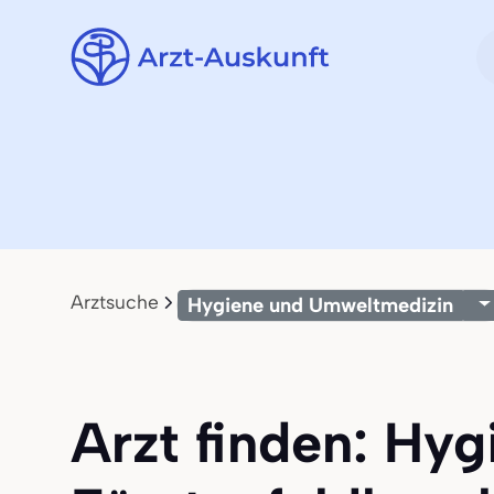
Arztsuche
Hygiene und Umweltmedizin
Arzt finden: Hy