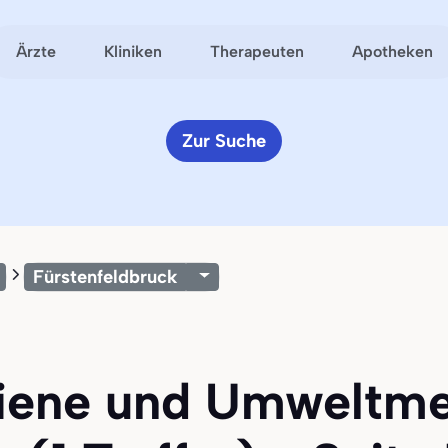
Ärzte
Kliniken
Therapeuten
Apotheken
Zur Suche
Fürstenfeldbruck
giene und Umweltme