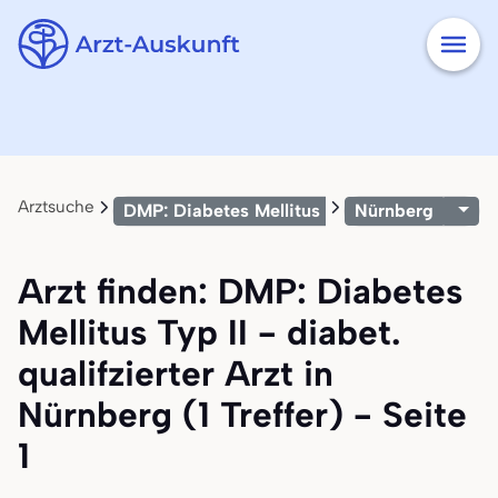
Arztsuche
DMP: Diabetes Mellitus Typ II - diabet. quali
Nürnberg
Arzt finden: DMP: Diabetes
Mellitus Typ II - diabet.
qualifzierter Arzt in
Nürnberg (1 Treffer) - Seite
1