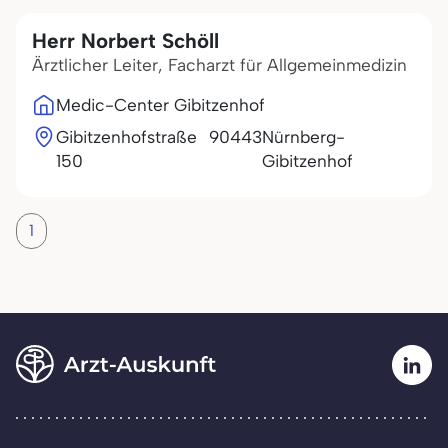
Herr Norbert Schöll
Ärztlicher Leiter, Facharzt für Allgemeinmedizin
Medic-Center Gibitzenhof
Gibitzenhofstraße
90443
Nürnberg-
150
Gibitzenhof
1