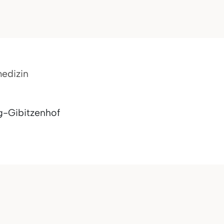
medizin
g-Gibitzenhof