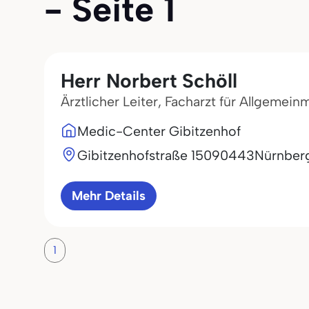
- Seite 1
Herr Norbert Schöll
Ärztlicher Leiter, Facharzt für Allgemein
Medic-Center Gibitzenhof
Gibitzenhofstraße 150
90443
Nürnber
Mehr Details
1