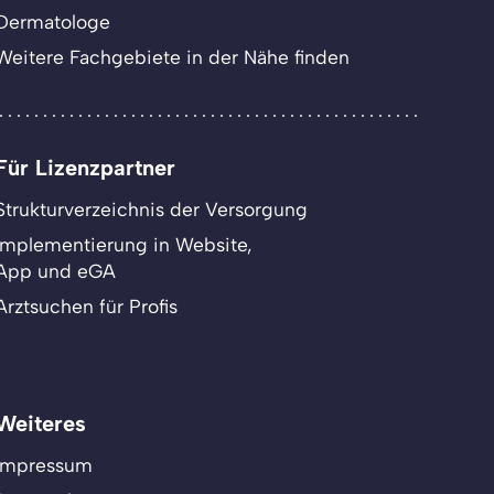
Dermatologe
Weitere Fachgebiete in der Nähe finden
Für Lizenzpartner
Strukturverzeichnis der Versorgung
Implementierung in Website,
App und eGA
Arztsuchen für Profis
Weiteres
Impressum