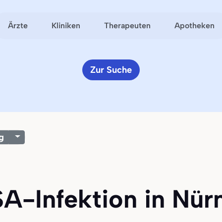
Ärzte
Kliniken
Therapeuten
Apotheken
Zur Suche
g
A-Infektion in Nürn