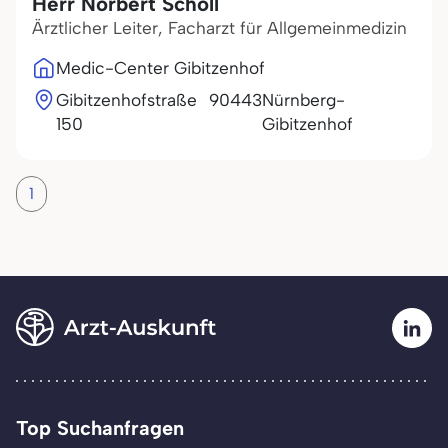
Herr Norbert Schöll
Ärztlicher Leiter, Facharzt für Allgemeinmedizin
Medic-Center Gibitzenhof
Gibitzenhofstraße
90443
Nürnberg-
150
Gibitzenhof
1
Top Suchanfragen