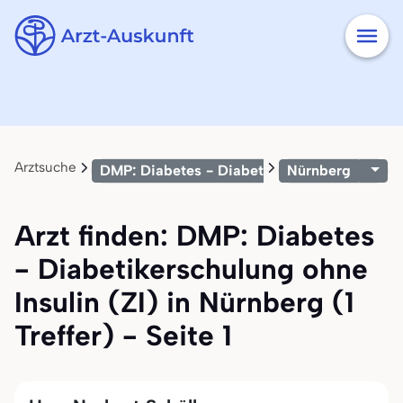
Arztsuche
DMP: Diabetes - Diabetikerschulung ohne Ins
Nürnberg
Arzt finden: DMP: Diabetes
- Diabetikerschulung ohne
Insulin (ZI) in Nürnberg (1
Treffer) - Seite 1