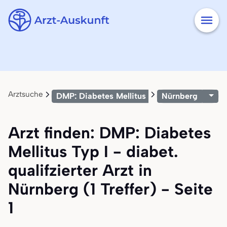
Arztsuche
DMP: Diabetes Mellitus Typ I - diabet. qualif
Nürnberg
Arzt finden: DMP: Diabetes
Mellitus Typ I - diabet.
qualifzierter Arzt in
Nürnberg (1 Treffer) - Seite
1