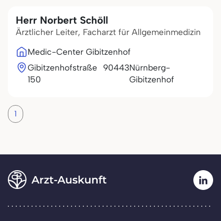
Herr Norbert Schöll
Ärztlicher Leiter, Facharzt für Allgemeinmedizin
Medic-Center Gibitzenhof
Gibitzenhofstraße
90443
Nürnberg-
150
Gibitzenhof
1