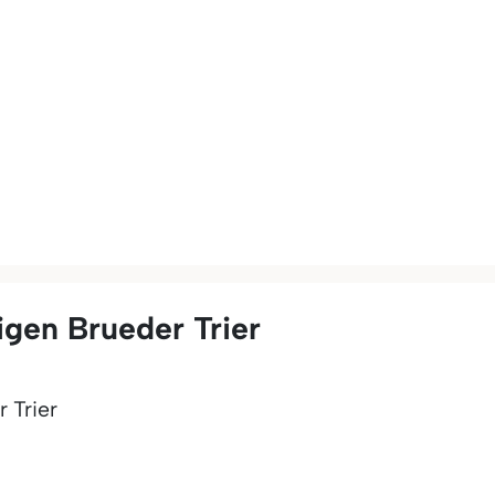
gen Brueder Trier
 Trier