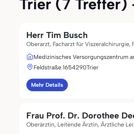
Trier (7 Treffer) 
Herr Tim Busch
Oberarzt, Facharzt für Viszeralchirurgie,
Medizinisches Versorgungszentrum a
Feldstraße 16
54290
Trier
Mehr Details
Frau Prof. Dr. Dorothee De
Oberärztin, Leitende Ärztin, Ärztliche Leit