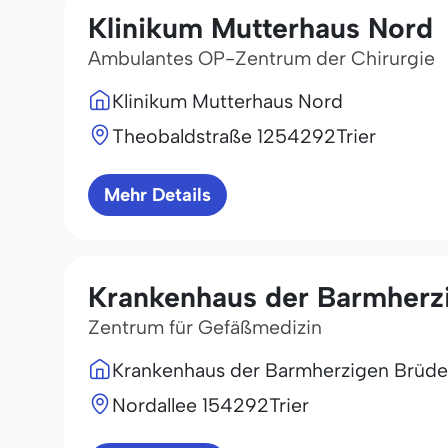
Klinikum Mutterhaus Nord
Ambulantes OP-Zentrum der Chirurgie
Klinikum Mutterhaus Nord
Theobaldstraße 12
54292
Trier
Mehr Details
Krankenhaus der Barmherzi
Zentrum für Gefäßmedizin
Krankenhaus der Barmherzigen Brüder
Nordallee 1
54292
Trier