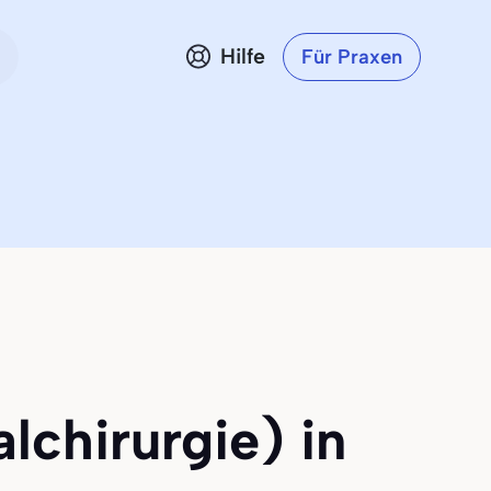
Hilfe
Für Praxen
lchirurgie) in