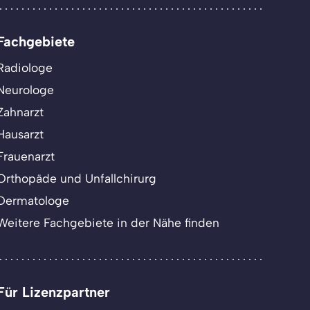
Fachgebiete
Radiologe
Neurologe
Zahnarzt
Hausarzt
Frauenarzt
Orthopäde und Unfallchirurg
Dermatologe
Weitere Fachgebiete in der Nähe finden
Für Lizenzpartner