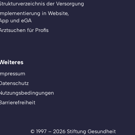
Strukturverzeichnis der Versorgung
Implementierung in Website,
App und eGA
Arztsuchen für Profis
Weiteres
Impressum
Datenschutz
Nutzungsbedingungen
Barrierefreiheit
© 1997 – 2026 Stiftung Gesundheit