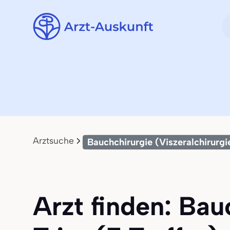
Arztsuche
Bauchchirurgie (Viszeralchirurgi
Arzt finden: Bau