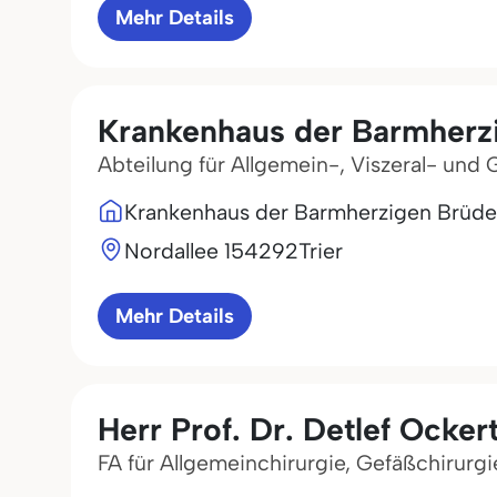
Mehr Details
Krankenhaus der Barmherzi
Abteilung für Allgemein-, Viszeral- und 
Krankenhaus der Barmherzigen Brüder
Nordallee 1
54292
Trier
Mehr Details
Herr Prof. Dr. Detlef Ocker
FA für Allgemeinchirurgie, Gefäßchirurgie