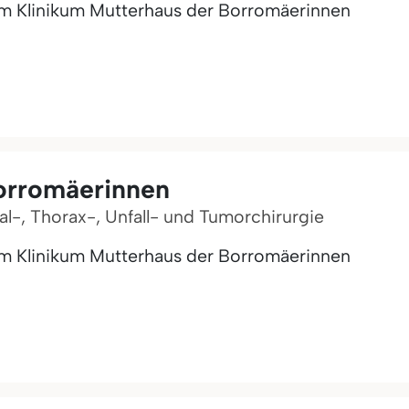
m Klinikum Mutterhaus der Borromäerinnen
orromäerinnen
ral-, Thorax-, Unfall- und Tumorchirurgie
m Klinikum Mutterhaus der Borromäerinnen