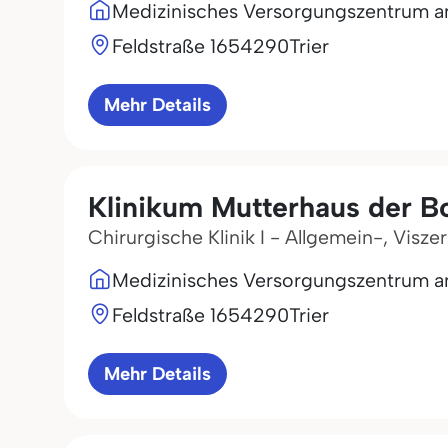
Medizinisches Versorgungszentrum a
Feldstraße 16
54290
Trier
Mehr Details
Klinikum Mutterhaus der B
Chirurgische Klinik I - Allgemein-, Visze
Medizinisches Versorgungszentrum a
Feldstraße 16
54290
Trier
Mehr Details