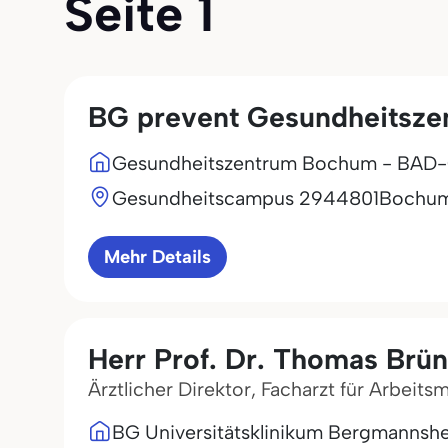
Seite 1
BG prevent Gesundheitsz
Gesundheitszentrum Bochum - BAD-
Gesundheitscampus 29
44801
Bochu
Mehr Details
Herr Prof. Dr. Thomas Brün
Ärztlicher Direktor, Facharzt für Arbeits
BG Universitätsklinikum Bergmannsh