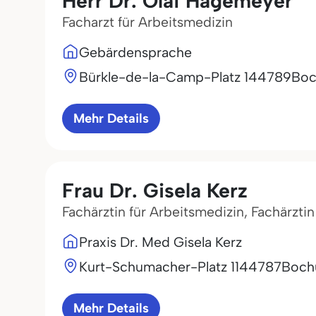
Herr Dr. Olaf Hagemeyer
Facharzt für Arbeitsmedizin
Gebärdensprache
Bürkle-de-la-Camp-Platz 1
44789
Bo
Mehr Details
Frau Dr. Gisela Kerz
Fachärztin für Arbeitsmedizin, Fachärzti
Praxis Dr. Med Gisela Kerz
Kurt-Schumacher-Platz 11
44787
Boc
Mehr Details