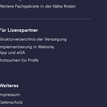
Weitere Fachgebiete in der Nähe finden
Für Lizenzpartner
Strukturverzeichnis der Versorgung
Implementierung in Website,
App und eGA
Arztsuchen für Profis
Weiteres
Impressum
Datenschutz