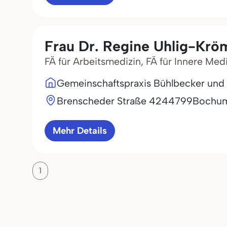
Frau Dr. Regine Uhlig-Krö
FÄ für Arbeitsmedizin, FÄ für Innere Med
Gemeinschaftspraxis Bühlbecker und
Brenscheder Straße 42
44799
Bochu
Mehr Details
1