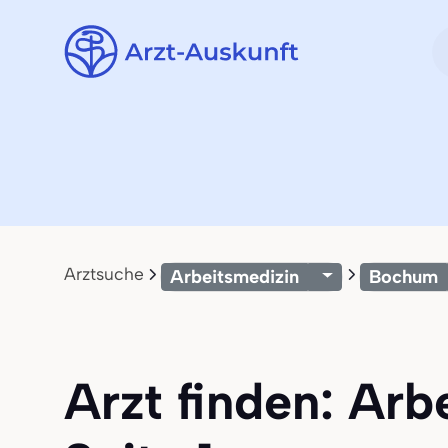
Arztsuche
Arbeitsmedizin
Bochum
Arzt finden: Arb