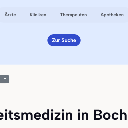
Ärzte
Kliniken
Therapeuten
Apotheken
Zur Suche
eitsmedizin in Boch