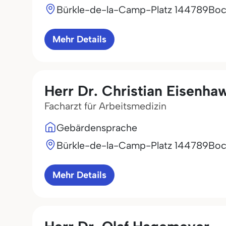
Bürkle-de-la-Camp-Platz 1
44789
Bo
Mehr Details
Herr Dr. Christian Eisenha
Facharzt für Arbeitsmedizin
Gebärdensprache
Bürkle-de-la-Camp-Platz 1
44789
Bo
Mehr Details