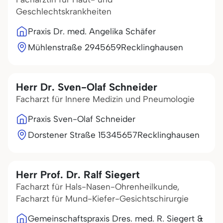
Geschlechtskrankheiten
Praxis Dr. med. Angelika Schäfer
Mühlenstraße 29
45659
Recklinghausen
Herr Dr. Sven-Olaf Schneider
Facharzt für Innere Medizin und Pneumologie
Praxis Sven-Olaf Schneider
Dorstener Straße 153
45657
Recklinghausen
Herr Prof. Dr. Ralf Siegert
Facharzt für Hals-Nasen-Ohrenheilkunde,
Facharzt für Mund-Kiefer-Gesichtschirurgie
Gemeinschaftspraxis Dres. med. R. Siegert &