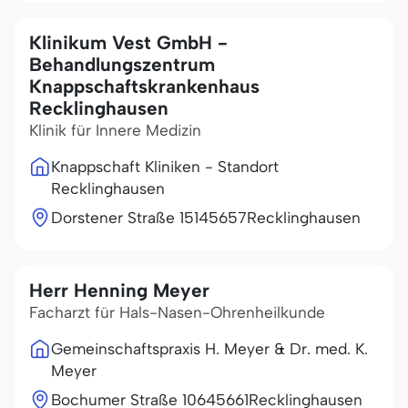
Klinikum Vest GmbH -
Behandlungszentrum
Knappschaftskrankenhaus
Recklinghausen
Klinik für Innere Medizin
Knappschaft Kliniken - Standort
Recklinghausen
Dorstener Straße 151
45657
Recklinghausen
Herr Henning Meyer
Facharzt für Hals-Nasen-Ohrenheilkunde
Gemeinschaftspraxis H. Meyer & Dr. med. K.
Meyer
Bochumer Straße 106
45661
Recklinghausen