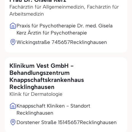
Fachärztin für Allgemeinmedizin, Fachärztin für
Arbeitsmedizin
Praxis für Psychotherapie Dr. med. Gisela
Kerz Ärztin für Psychotherapie
Wickingstraße 7
45657
Recklinghausen
Klinikum Vest GmbH -
Behandlungszentrum
Knappschaftskrankenhaus
Recklinghausen
Klinik für Dermatologie
Knappschaft Kliniken - Standort
Recklinghausen
Dorstener Straße 151
45657
Recklinghausen