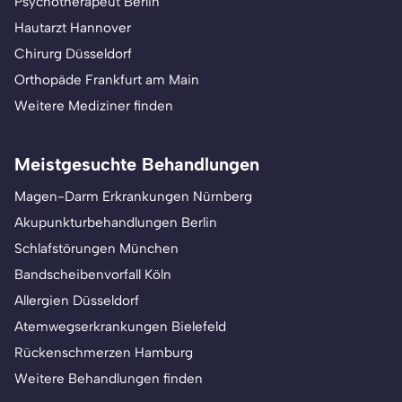
Psychotherapeut Berlin
Hautarzt Hannover
Chirurg Düsseldorf
Orthopäde Frankfurt am Main
Weitere Mediziner finden
Meistgesuchte Behandlungen
Magen-Darm Erkrankungen Nürnberg
Akupunkturbehandlungen Berlin
Schlafstörungen München
Bandscheibenvorfall Köln
Allergien Düsseldorf
Atemwegserkrankungen Bielefeld
Rückenschmerzen Hamburg
Weitere Behandlungen finden