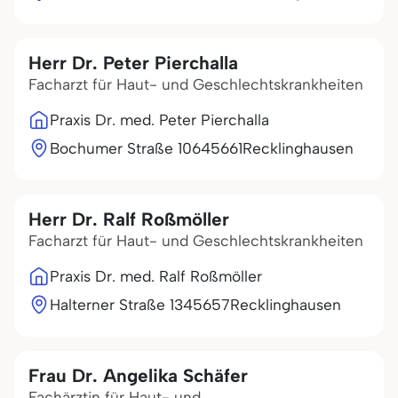
Herr Dr. Peter Pierchalla
Facharzt für Haut- und Geschlechtskrankheiten
Praxis Dr. med. Peter Pierchalla
Bochumer Straße 106
45661
Recklinghausen
Herr Dr. Ralf Roßmöller
Facharzt für Haut- und Geschlechtskrankheiten
Praxis Dr. med. Ralf Roßmöller
Halterner Straße 13
45657
Recklinghausen
Frau Dr. Angelika Schäfer
Fachärztin für Haut- und