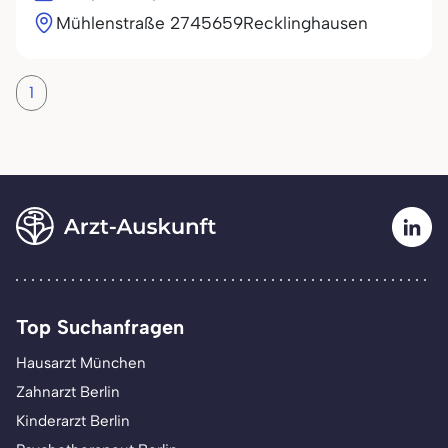
Mühlenstraße 27
45659
Recklinghausen
1
Top Suchanfragen
Hausarzt München
Zahnarzt Berlin
Kinderarzt Berlin