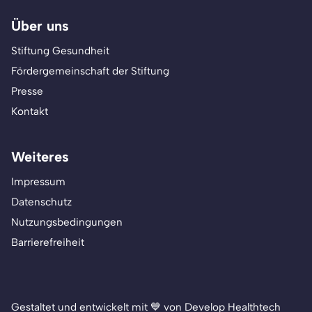
Über uns
Stiftung Gesundheit
Fördergemeinschaft der Stiftung
Presse
Kontakt
Weiteres
Impressum
Datenschutz
Nutzungsbedingungen
Barrierefreiheit
Gestaltet und entwickelt mit 💙 von Develop Healthtech