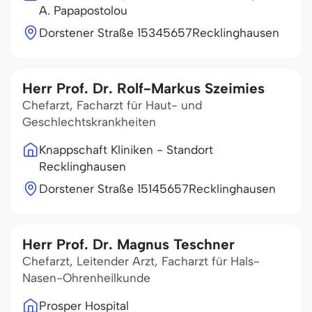
A. Papapostolou
Dorstener Straße 153
45657
Recklinghausen
Herr Prof. Dr. Rolf-Markus Szeimies
Chefarzt, Facharzt für Haut- und
Geschlechtskrankheiten
Knappschaft Kliniken - Standort
Recklinghausen
Dorstener Straße 151
45657
Recklinghausen
Herr Prof. Dr. Magnus Teschner
Chefarzt, Leitender Arzt, Facharzt für Hals-
Nasen-Ohrenheilkunde
Prosper Hospital