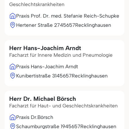
Geschlechtskrankheiten
Praxis Prof. Dr. med. Stefanie Reich-Schupke
Hertener Straße 27
45657
Recklinghausen
Herr Hans-Joachim Arndt
Facharzt für Innere Medizin und Pneumologie
Praxis Hans-Joachim Arndt
Kunibertistraße 31
45657
Recklinghausen
Herr Dr. Michael Börsch
Facharzt für Haut- und Geschlechtskrankheiten
Praxis Dr.Börsch
Schaumburgstraße 19
45657
Recklinghausen