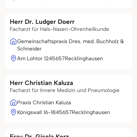
Herr Dr. Ludger Doerr
Facharzt für Hals-Nasen-Ohrenheilkunde
Gemeinschaftspraxis Dres. med. Buchholz &
Schneider
Am Lohtor 12
45657
Recklinghausen
Herr Christian Kaluza
Facharzt für Innere Medizin und Pneumologie
Praxis Christian Kaluza
Königswall 16-18
45657
Recklinghausen
Frau Dr. Gisela Kerz