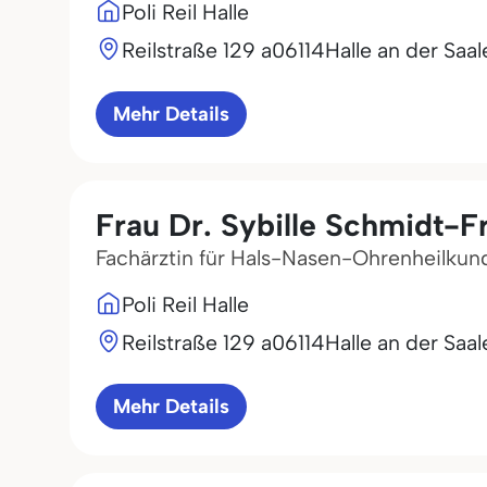
Poli Reil Halle
Reilstraße 129 a
06114
Halle an der Saal
Mehr Details
Frau Dr. Sybille Schmidt-F
Fachärztin für Hals-Nasen-Ohrenheilkun
Poli Reil Halle
Reilstraße 129 a
06114
Halle an der Saal
Mehr Details