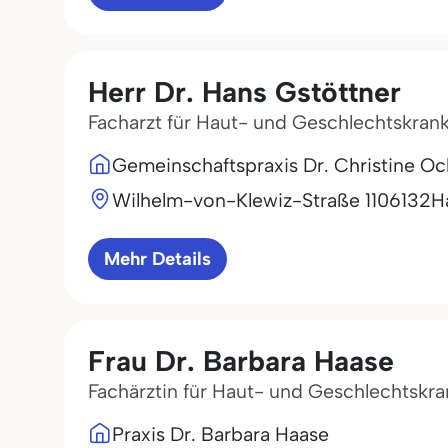
Herr Dr. Hans Gstöttner
Facharzt für Haut- und Geschlechtskran
Gemeinschaftspraxis Dr. Christine Oc
Wilhelm-von-Klewiz-Straße 11
06132
H
Mehr Details
Frau Dr. Barbara Haase
Fachärztin für Haut- und Geschlechtskr
Praxis Dr. Barbara Haase