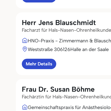
Herr Jens Blauschmidt
Facharzt für Hals-Nasen-Ohrenheilkund
HNO-Praxis - Zimmermann & Blausc
Weststraße 3
06126
Halle an der Saale
Mehr Details
Frau Dr. Susan Böhme
Fachärztin für Hals-Nasen-Ohrenheilkun
Gemeinschaftspraxis für Anästhesiolog