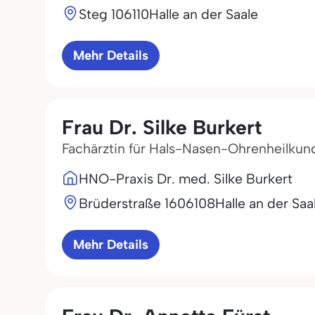
Steg 1
06110
Halle an der Saale
Mehr Details
Frau Dr. Silke Burkert
Fachärztin für Hals-Nasen-Ohrenheilkun
HNO-Praxis Dr. med. Silke Burkert
Brüderstraße 16
06108
Halle an der Saa
Mehr Details