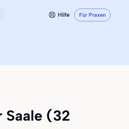
Hilfe
Für Praxen
r Saale (32