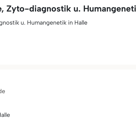
, Zyto-diagnostik u. Humangenetik
nostik u. Humangenetik in Halle
de
alle