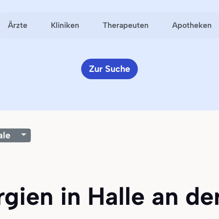
Ärzte
Kliniken
Therapeuten
Apotheken
Zur Suche
ale
rgien in Halle an de