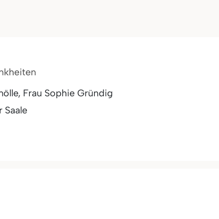
ankheiten
ölle, Frau Sophie Gründig
r Saale