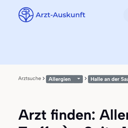
Arztsuche
Allergien
Halle an der Sa
Arzt finden: Alle