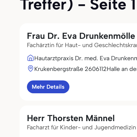
Treffer) - Seite 1
Frau Dr. Eva Drunkenmölle
Fachärztin für Haut- und Geschlechtskr
Hautarztpraxis Dr. med. Eva Drunkenm
Krukenbergstraße 26
06112
Halle an de
Mehr Details
Herr Thorsten Männel
Facharzt für Kinder- und Jugendmedizin