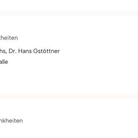
kheiten
hs, Dr. Hans Gstöttner
alle
ankheiten