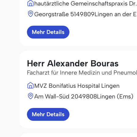
hautärztliche Gemeinschaftspraxis Dr. 
Georgstraße 51
49809
Lingen an der 
Mehr Details
Herr Alexander Bouras
Facharzt für Innere Medizin und Pneumo
MVZ Bonifatius Hospital Lingen
Am Wall-Süd 20
49808
Lingen (Ems)
Mehr Details