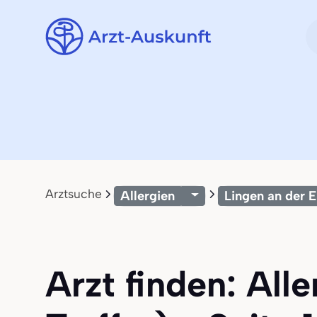
Arztsuche
Allergien
Lingen an der 
Arzt finden: All