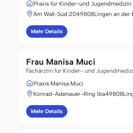
Praxis für Kinder-und Jugendmedizin
Am Wall-Süd 20
49808
Lingen an der
Mehr Details
Frau Manisa Muci
Fachärztin für Kinder- und Jugendmediz
Praxis Manisa Muci
Konrad-Adenauer-Ring 16a
49808
Lin
Mehr Details