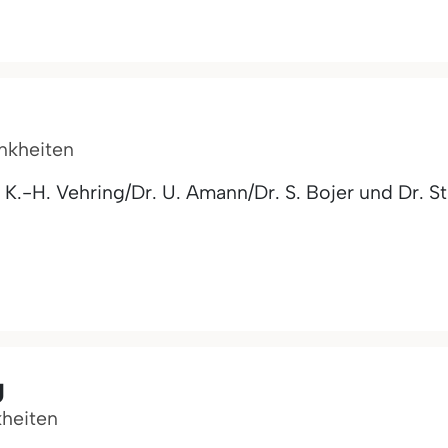
ankheiten
K.-H. Vehring/Dr. U. Amann/Dr. S. Bojer und Dr. St
g
kheiten