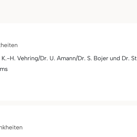
kheiten
K.-H. Vehring/Dr. U. Amann/Dr. S. Bojer und Dr. St
Ems
ankheiten