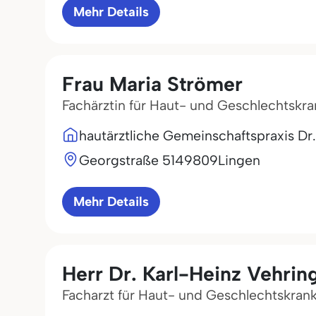
Mehr Details
Frau Maria Strömer
Fachärztin für Haut- und Geschlechtskr
hautärztliche Gemeinschaftspraxis Dr. 
Georgstraße 51
49809
Lingen
Mehr Details
Herr Dr. Karl-Heinz Vehrin
Facharzt für Haut- und Geschlechtskran