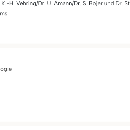
K.-H. Vehring/Dr. U. Amann/Dr. S. Bojer und Dr. St
Ems
logie