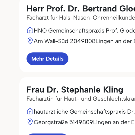
Herr Prof. Dr. Bertrand Gl
Facharzt für Hals-Nasen-Ohrenheilkund
HNO Gemeinschaftspraxis Prof. Glodd
Am Wall-Süd 20
49808
Lingen an der
Mehr Details
Frau Dr. Stephanie Kling
Fachärztin für Haut- und Geschlechtskr
hautärztliche Gemeinschaftspraxis Dr. 
Georgstraße 51
49809
Lingen an der 