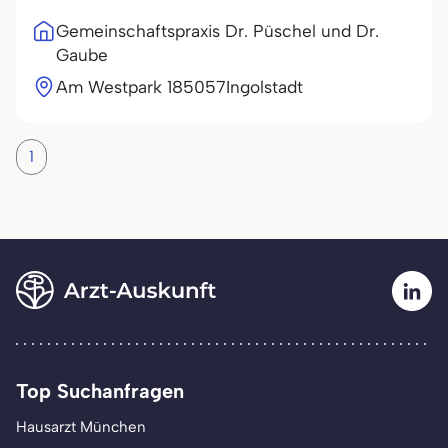
Gemeinschaftspraxis Dr. Püschel und Dr.
Gaube
Am Westpark 1
85057
Ingolstadt
1
Top Suchanfragen
Hausarzt München