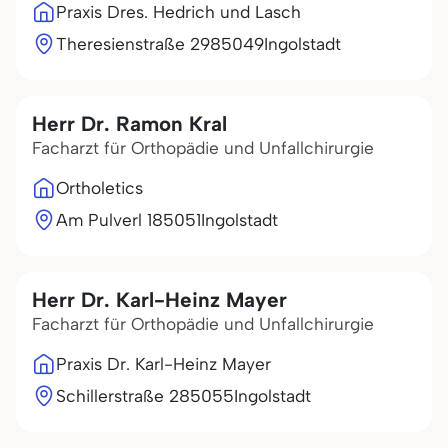
Praxis Dres. Hedrich und Lasch
Theresienstraße 29
85049
Ingolstadt
Herr Dr. Ramon Kral
Facharzt für Orthopädie und Unfallchirurgie
Ortholetics
Am Pulverl 1
85051
Ingolstadt
Herr Dr. Karl-Heinz Mayer
Facharzt für Orthopädie und Unfallchirurgie
Praxis Dr. Karl-Heinz Mayer
Schillerstraße 2
85055
Ingolstadt