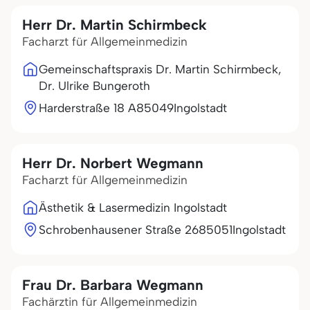
Herr Dr. Martin Schirmbeck
Facharzt für Allgemeinmedizin
Gemeinschaftspraxis Dr. Martin Schirmbeck,
Dr. Ulrike Bungeroth
Harderstraße 18 A
85049
Ingolstadt
Herr Dr. Norbert Wegmann
Facharzt für Allgemeinmedizin
Ästhetik & Lasermedizin Ingolstadt
Schrobenhausener Straße 26
85051
Ingolstadt
Frau Dr. Barbara Wegmann
Fachärztin für Allgemeinmedizin