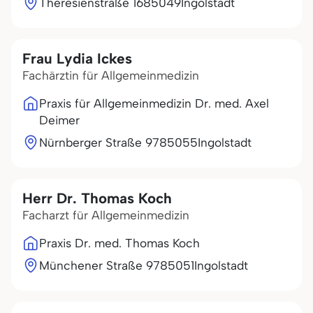
Theresienstraße 16
85049
Ingolstadt
Frau Lydia Ickes
Fachärztin für Allgemeinmedizin
Praxis für Allgemeinmedizin Dr. med. Axel
Deimer
Nürnberger Straße 97
85055
Ingolstadt
Herr Dr. Thomas Koch
Facharzt für Allgemeinmedizin
Praxis Dr. med. Thomas Koch
Münchener Straße 97
85051
Ingolstadt