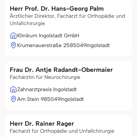
Herr Prof. Dr. Hans-Georg Palm
Ärztlicher Direktor, Facharzt für Orthopädie und
Unfallchirurgie
Klinikum Ingolstadt GmbH
Krumenauerstraße 25
85049
Ingolstadt
Frau Dr. Antje Radandt-Obermaier
Fachärztin für Neurochirurgie
Zahnarztpraxis Ingolstadt
Am Stein 9
85049
Ingolstadt
Herr Dr. Rainer Rager
Facharzt für Orthopädie und Unfallchirurgie