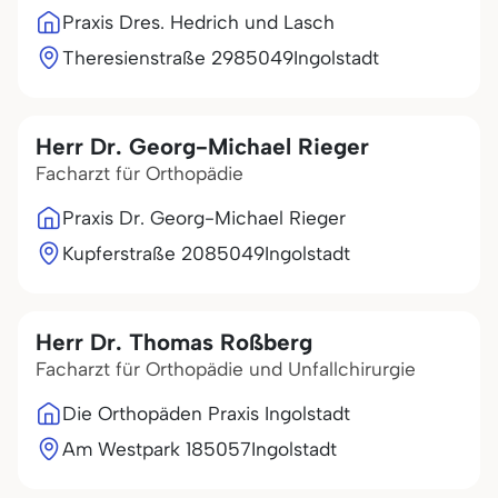
Praxis Dres. Hedrich und Lasch
Theresienstraße 29
85049
Ingolstadt
Herr Dr. Georg-Michael Rieger
Facharzt für Orthopädie
Praxis Dr. Georg-Michael Rieger
Kupferstraße 20
85049
Ingolstadt
Herr Dr. Thomas Roßberg
Facharzt für Orthopädie und Unfallchirurgie
Die Orthopäden Praxis Ingolstadt
Am Westpark 1
85057
Ingolstadt