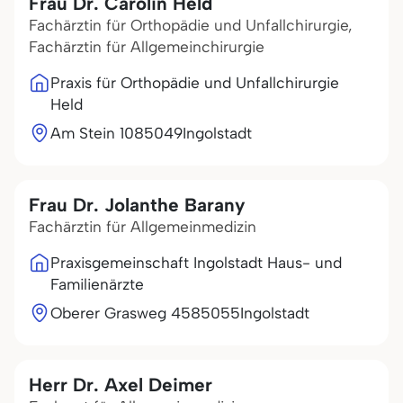
Frau Dr. Carolin Held
Fachärztin für Orthopädie und Unfallchirurgie,
Fachärztin für Allgemeinchirurgie
Praxis für Orthopädie und Unfallchirurgie
Held
Am Stein 10
85049
Ingolstadt
Frau Dr. Jolanthe Barany
Fachärztin für Allgemeinmedizin
Praxisgemeinschaft Ingolstadt Haus- und
Familienärzte
Oberer Grasweg 45
85055
Ingolstadt
Herr Dr. Axel Deimer