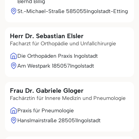
Bernd Billig
St.-Michael-Straße 5
85055
Ingolstadt-Etting
Herr Dr. Sebastian Elsler
Facharzt für Orthopädie und Unfallchirurgie
Die Orthopäden Praxis Ingolstadt
Am Westpark 1
85057
Ingolstadt
Frau Dr. Gabriele Gloger
Fachärztin für Innere Medizin und Pneumologie
Praxis für Pneumologie
Hanslmairstraße 2
85051
Ingolstadt