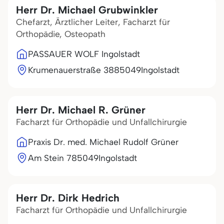
Herr Dr. Michael Grubwinkler
Chefarzt, Ärztlicher Leiter, Facharzt für
Orthopädie, Osteopath
PASSAUER WOLF Ingolstadt
Krumenauerstraße 38
85049
Ingolstadt
Herr Dr. Michael R. Grüner
Facharzt für Orthopädie und Unfallchirurgie
Praxis Dr. med. Michael Rudolf Grüner
Am Stein 7
85049
Ingolstadt
Herr Dr. Dirk Hedrich
Facharzt für Orthopädie und Unfallchirurgie