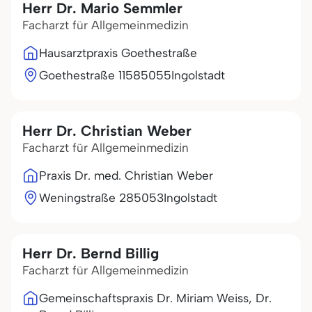
Herr Dr. Mario Semmler
Facharzt für Allgemeinmedizin
Hausarztpraxis Goethestraße
Goethestraße 115
85055
Ingolstadt
Herr Dr. Christian Weber
Facharzt für Allgemeinmedizin
Praxis Dr. med. Christian Weber
Weningstraße 2
85053
Ingolstadt
Herr Dr. Bernd Billig
Facharzt für Allgemeinmedizin
Gemeinschaftspraxis Dr. Miriam Weiss, Dr.