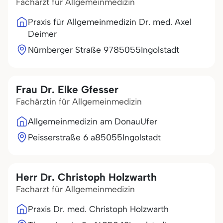
Facharzt für Allgemeinmedizin
Praxis für Allgemeinmedizin Dr. med. Axel
Deimer
Nürnberger Straße 97
85055
Ingolstadt
Frau Dr. Elke Gfesser
Fachärztin für Allgemeinmedizin
Allgemeinmedizin am DonauUfer
Peisserstraße 6 a
85055
Ingolstadt
Herr Dr. Christoph Holzwarth
Facharzt für Allgemeinmedizin
Praxis Dr. med. Christoph Holzwarth