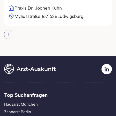
Praxis Dr. Jochen Kuhn
Myliusstraße 16
71638
Ludwigsburg
1
Top Suchanfragen
Hausarzt München
Zahnarzt Berlin