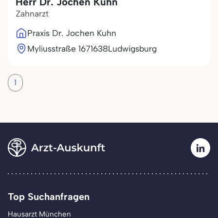
Herr Dr. Jochen Kuhn
Zahnarzt
Praxis Dr. Jochen Kuhn
Myliusstraße 16
71638
Ludwigsburg
1
Top Suchanfragen
Hausarzt München