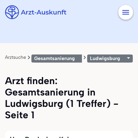
Arztsuche
Gesamtsanierung
Ludwigsburg
Arzt finden:
Gesamtsanierung in
Ludwigsburg (1 Treffer) -
Seite 1