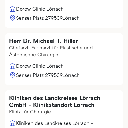
Dorow Clinic Lörrach
Senser Platz 2
79539
Lörrach
Herr Dr. Michael T. Hiller
Chefarzt, Facharzt für Plastische und
Ästhetische Chirurgie
Dorow Clinic Lörrach
Senser Platz 2
79539
Lörrach
Kliniken des Landkreises Lörrach
GmbH - Klinikstandort Lörrach
Klinik für Chirurgie
Kliniken des Landkreises Lörrach -