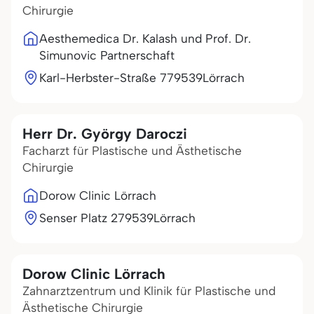
Chirurgie
Aesthemedica Dr. Kalash und Prof. Dr.
Simunovic Partnerschaft
Karl-Herbster-Straße 7
79539
Lörrach
Herr Dr. György Daroczi
Facharzt für Plastische und Ästhetische
Chirurgie
Dorow Clinic Lörrach
Senser Platz 2
79539
Lörrach
Dorow Clinic Lörrach
Zahnarztzentrum und Klinik für Plastische und
Ästhetische Chirurgie