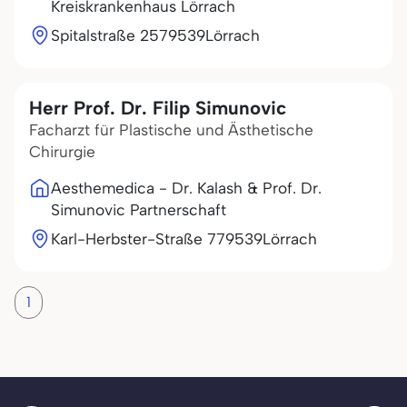
Kreiskrankenhaus Lörrach
Spitalstraße 25
79539
Lörrach
Herr Prof. Dr. Filip Simunovic
Facharzt für Plastische und Ästhetische
Chirurgie
Aesthemedica - Dr. Kalash & Prof. Dr.
Simunovic Partnerschaft
Karl-Herbster-Straße 7
79539
Lörrach
1