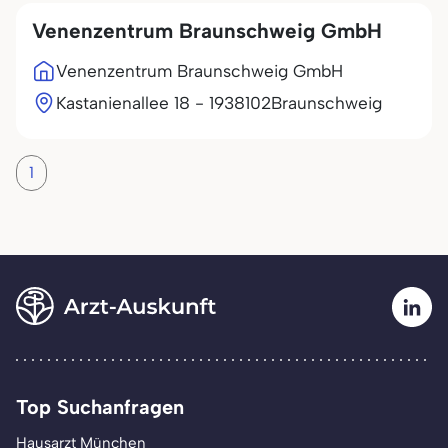
Venenzentrum Braunschweig GmbH
Venenzentrum Braunschweig GmbH
Kastanienallee 18 - 19
38102
Braunschweig
1
Top Suchanfragen
Hausarzt München