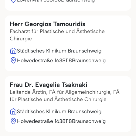
Herr Georgios Tamouridis
Facharzt für Plastische und Ästhetische
Chirurgie
Städtisches Klinikum Braunschweig
Holwedestraße 16
38118
Braunschweig
Frau Dr. Evagelia Tsaknaki
Leitende Ärztin, FÄ für Allgemeinchirurgie, FÄ
für Plastische und Ästhetische Chirurgie
Städtisches Klinikum Braunschweig
Holwedestraße 16
38118
Braunschweig