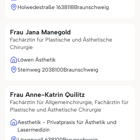
Holwedestraße 16
38118
Braunschweig
Frau Jana Manegold
Fachärztin für Plastische und Ästhetische
Chirurgie
Löwen Ästhetik
Steinweg 20
38100
Braunschweig
Frau Anne-Katrin Quilitz
Fachärztin für Allgemeinchirurgie, Fachärztin für
Plastische und Ästhetische Chirurgie
Aesthetik - Privatpraxis für Ästhetik und
Lasermedizin
Löwenwall 6
38100
Braunschweig