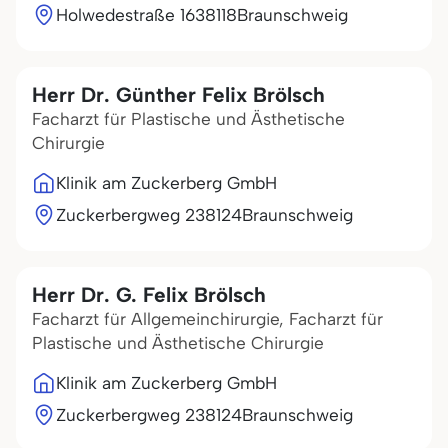
Holwedestraße 16
38118
Braunschweig
Herr Dr. Günther Felix Brölsch
Facharzt für Plastische und Ästhetische
Chirurgie
Klinik am Zuckerberg GmbH
Zuckerbergweg 2
38124
Braunschweig
Herr Dr. G. Felix Brölsch
Facharzt für Allgemeinchirurgie, Facharzt für
Plastische und Ästhetische Chirurgie
Klinik am Zuckerberg GmbH
Zuckerbergweg 2
38124
Braunschweig