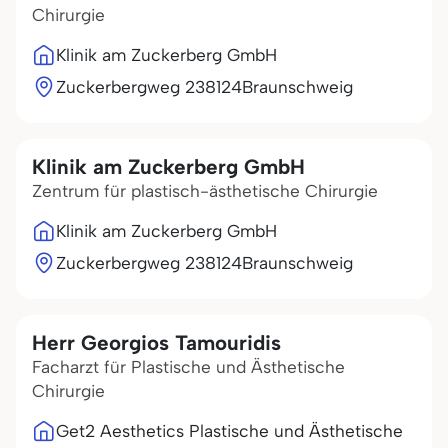
Chirurgie
Klinik am Zuckerberg GmbH
Zuckerbergweg 2
38124
Braunschweig
Klinik am Zuckerberg GmbH
Zentrum für plastisch-ästhetische Chirurgie
Klinik am Zuckerberg GmbH
Zuckerbergweg 2
38124
Braunschweig
Herr Georgios Tamouridis
Facharzt für Plastische und Ästhetische
Chirurgie
Get2 Aesthetics Plastische und Ästhetische