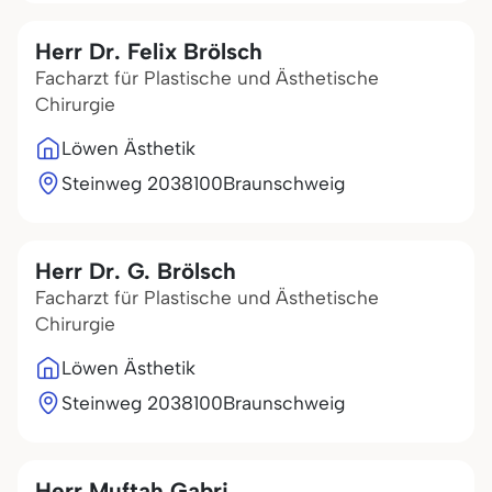
Herr Dr. Felix Brölsch
Facharzt für Plastische und Ästhetische
Chirurgie
Löwen Ästhetik
Steinweg 20
38100
Braunschweig
Herr Dr. G. Brölsch
Facharzt für Plastische und Ästhetische
Chirurgie
Löwen Ästhetik
Steinweg 20
38100
Braunschweig
Herr Muftah Gabri