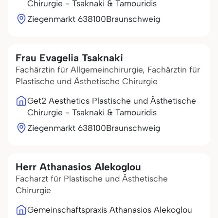
Chirurgie - Tsaknaki & Tamouridis
Ziegenmarkt 6
38100
Braunschweig
Frau Evagelia Tsaknaki
Fachärztin für Allgemeinchirurgie, Fachärztin für
Plastische und Ästhetische Chirurgie
Get2 Aesthetics Plastische und Ästhetische
Chirurgie - Tsaknaki & Tamouridis
Ziegenmarkt 6
38100
Braunschweig
Herr Athanasios Alekoglou
Facharzt für Plastische und Ästhetische
Chirurgie
Gemeinschaftspraxis Athanasios Alekoglou