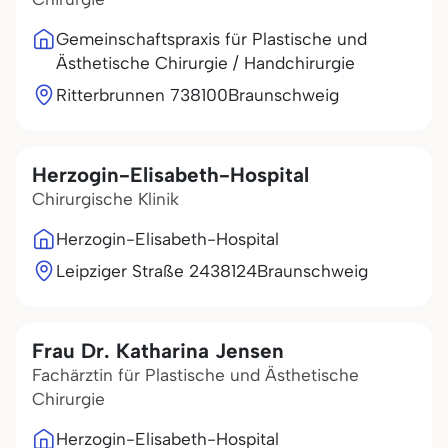
Gemeinschaftspraxis für Plastische und
Ästhetische Chirurgie / Handchirurgie
Ritterbrunnen 7
38100
Braunschweig
Herzogin-Elisabeth-Hospital
Chirurgische Klinik
Herzogin-Elisabeth-Hospital
Leipziger Straße 24
38124
Braunschweig
Frau Dr. Katharina Jensen
Fachärztin für Plastische und Ästhetische
Chirurgie
Herzogin-Elisabeth-Hospital