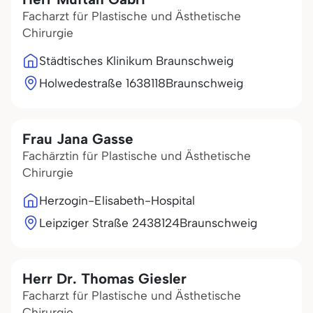
Facharzt für Plastische und Ästhetische
Chirurgie
Städtisches Klinikum Braunschweig
Holwedestraße 16
38118
Braunschweig
Frau Jana Gasse
Fachärztin für Plastische und Ästhetische
Chirurgie
Herzogin-Elisabeth-Hospital
Leipziger Straße 24
38124
Braunschweig
Herr Dr. Thomas Giesler
Facharzt für Plastische und Ästhetische
Chirurgie