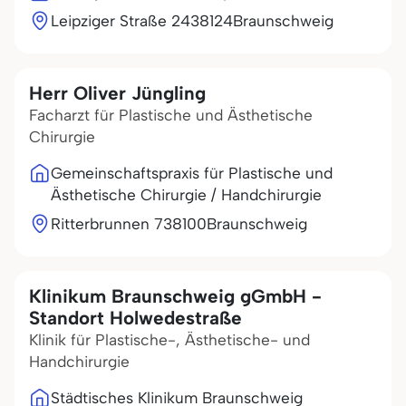
Leipziger Straße 24
38124
Braunschweig
Herr Oliver Jüngling
Facharzt für Plastische und Ästhetische
Chirurgie
Gemeinschaftspraxis für Plastische und
Ästhetische Chirurgie / Handchirurgie
Ritterbrunnen 7
38100
Braunschweig
Klinikum Braunschweig gGmbH -
Standort Holwedestraße
Klinik für Plastische-, Ästhetische- und
Handchirurgie
Städtisches Klinikum Braunschweig