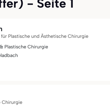
fer) - Seite 1
n
 für Plastische und Ästhetische Chirurgie
 & Plastische Chirurgie
Gladbach
e Chirurgie