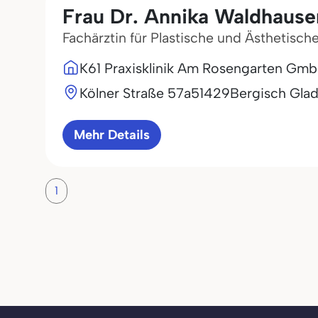
Frau Dr. Annika Waldhause
Fachärztin für Plastische und Ästhetisch
K61 Praxisklinik Am Rosengarten Gm
Kölner Straße 57a
51429
Bergisch Gla
Mehr Details
1