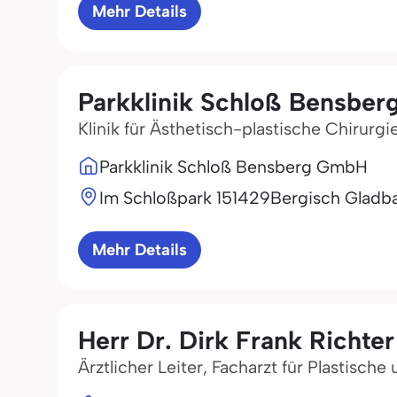
Mehr Details
Parkklinik Schloß Bensbe
Klinik für Ästhetisch-plastische Chirurgi
Parkklinik Schloß Bensberg GmbH
Im Schloßpark 1
51429
Bergisch Gladb
Mehr Details
Herr Dr. Dirk Frank Richter
Ärztlicher Leiter, Facharzt für Plastisch