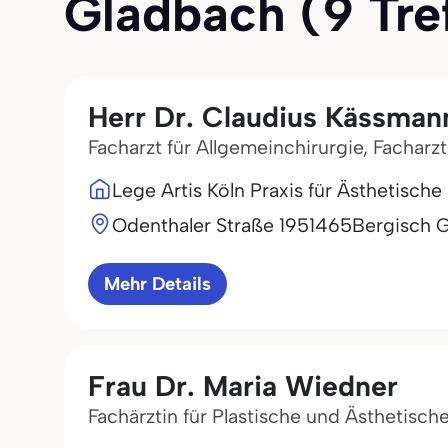
Gladbach (9 Tref
Herr Dr. Claudius Kässman
Facharzt für Allgemeinchirurgie, Facharzt
Lege Artis Köln Praxis für Ästhetische
Odenthaler Straße 19
51465
Bergisch 
Mehr Details
Frau Dr. Maria Wiedner
Fachärztin für Plastische und Ästhetisch