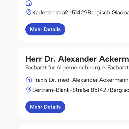
Kadettenstraße
51429
Bergisch Gladb
Mehr Details
Herr Dr. Alexander Acker
Facharzt für Allgemeinchirurgie, Facharzt
Praxis Dr. med. Alexander Ackermann
Bertram-Blank-Straße 8
51427
Bergis
Mehr Details