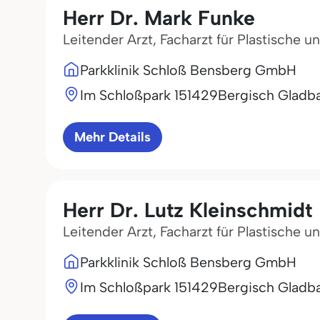
Herr Dr. Mark Funke
Leitender Arzt, Facharzt für Plastische 
Parkklinik Schloß Bensberg GmbH
Im Schloßpark 1
51429
Bergisch Gladb
Mehr Details
Herr Dr. Lutz Kleinschmidt
Leitender Arzt, Facharzt für Plastische 
Parkklinik Schloß Bensberg GmbH
Im Schloßpark 1
51429
Bergisch Gladb