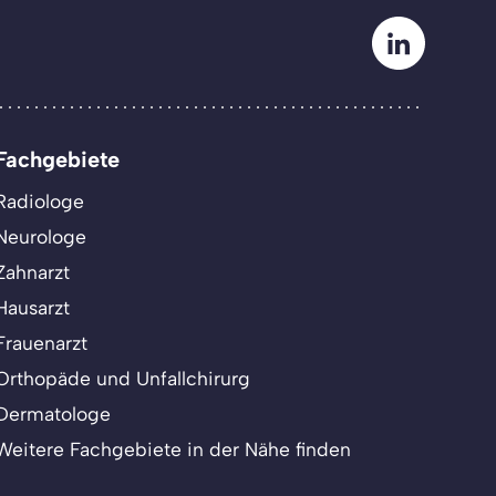
Fachgebiete
Radiologe
Neurologe
Zahnarzt
Hausarzt
Frauenarzt
Orthopäde und Unfallchirurg
Dermatologe
Weitere Fachgebiete in der Nähe finden