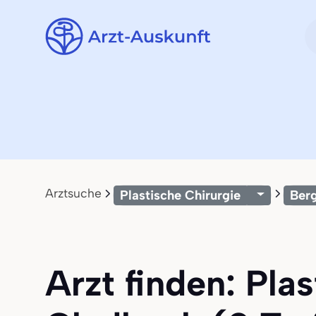
Arztsuche
Plastische Chirurgie
Ber
Arzt finden: Pla