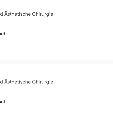
und Ästhetische Chirurgie
ach
und Ästhetische Chirurgie
ach