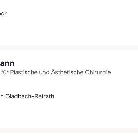
ach
mann
 für Plastische und Ästhetische Chirurgie
ch Gladbach-Refrath