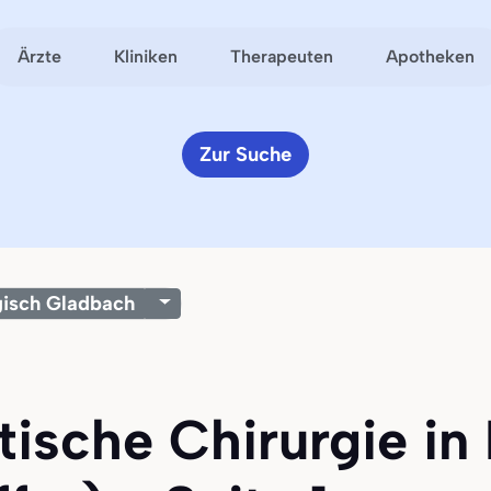
Ärzte
Kliniken
Therapeuten
Apotheken
Zur Suche
gisch Gladbach
stische Chirurgie in