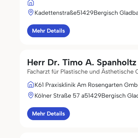
Kadettenstraße
51429
Bergisch Gladb
Mehr Details
Herr Dr. Timo A. Spanholtz
Facharzt für Plastische und Ästhetische 
K61 Praxisklinik Am Rosengarten Gm
Kölner Straße 57 a
51429
Bergisch Gl
Mehr Details