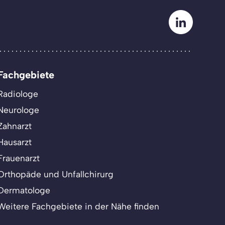
Fachgebiete
Radiologe
Neurologe
Zahnarzt
Hausarzt
Frauenarzt
Orthopäde und Unfallchirurg
Dermatologe
Weitere Fachgebiete in der Nähe finden