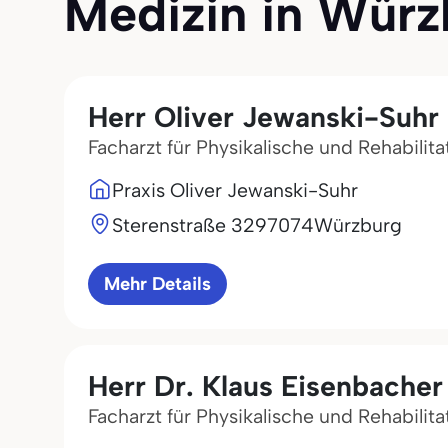
Medizin in Würzb
Herr Oliver Jewanski-Suhr
Facharzt für Physikalische und Rehabilita
Praxis Oliver Jewanski-Suhr
Sterenstraße 32
97074
Würzburg
Mehr Details
Herr Dr. Klaus Eisenbacher
Facharzt für Physikalische und Rehabilit