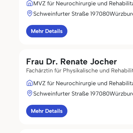
MVZ für Neurochirurgie und Rehabili
Schweinfurter Straße 1
97080
Würzbur
Mehr Details
Frau Dr. Renate Jocher
Fachärztin für Physikalische und Rehabili
MVZ für Neurochirurgie und Rehabili
Schweinfurter Straße 1
97080
Würzbur
Mehr Details