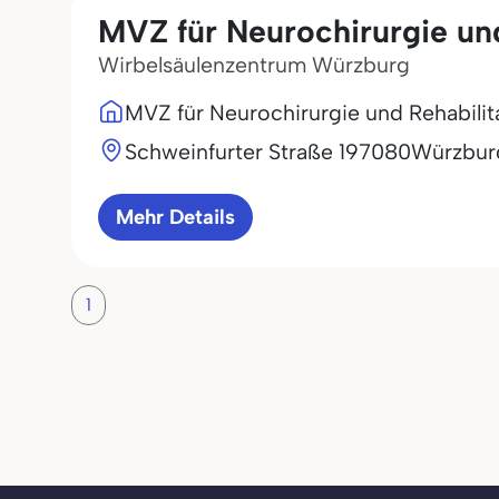
MVZ für Neurochirurgie un
Wirbelsäulenzentrum Würzburg
MVZ für Neurochirurgie und Rehabili
Schweinfurter Straße 1
97080
Würzbur
Mehr Details
1