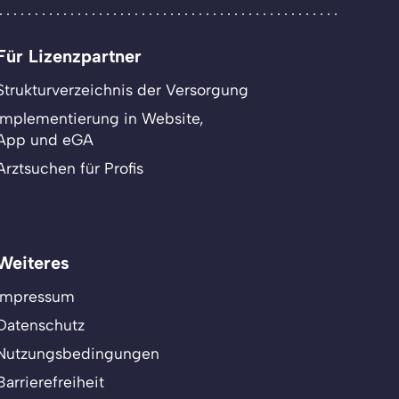
Für Lizenzpartner
Strukturverzeichnis der Versorgung
Implementierung in Website,
App und eGA
Arztsuchen für Profis
Weiteres
Impressum
Datenschutz
Nutzungsbedingungen
Barrierefreiheit