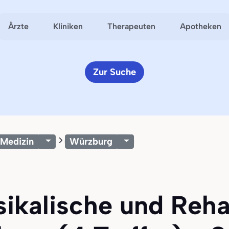
Ärzte
Kliniken
Therapeuten
Apotheken
Zur Suche
 Medizin
Würzburg
sikalische und Rehab