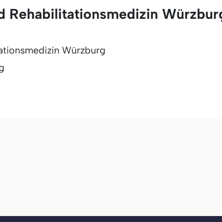
d Rehabilitationsmedizin Würzbur
tationsmedizin Würzburg
g