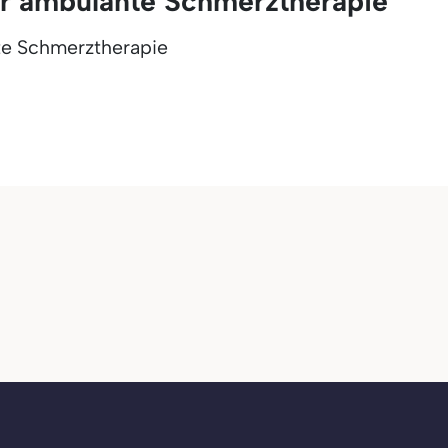
 ambulante Schmerztherapie
e Schmerztherapie