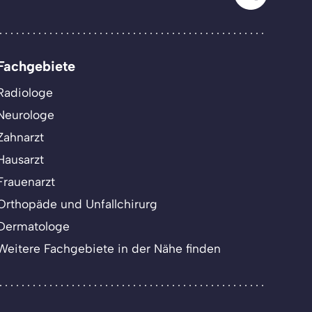
Fachgebiete
Radiologe
Neurologe
Zahnarzt
Hausarzt
Frauenarzt
Orthopäde und Unfallchirurg
Dermatologe
Weitere Fachgebiete in der Nähe finden