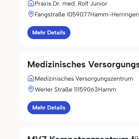
Praxis Dr. med. Rolf Junior
Fangstraße 10
59077
Hamm-Herringen
Mehr Details
Medizinisches Versorgung
Medizinisches Versorgungszentrum
Werler Straße 111
59063
Hamm
Mehr Details