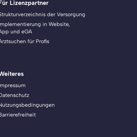
Für Lizenzpartner
Strukturverzeichnis der Versorgung
Implementierung in Website,
App und eGA
Arztsuchen für Profis
Weiteres
Impressum
Datenschutz
Nutzungsbedingungen
Barrierefreiheit