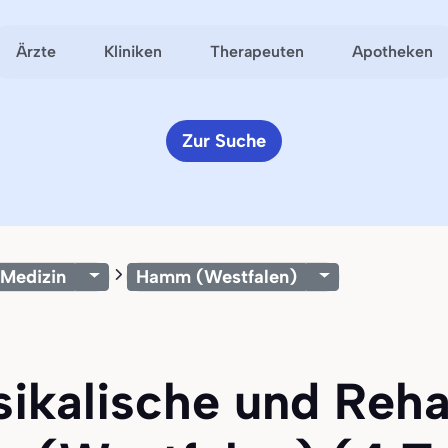
Ärzte
Kliniken
Therapeuten
Apotheken
Zur Suche
 Medizin
Hamm (Westfalen)
sikalische und Rehab