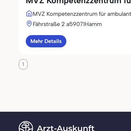
MVZ Kompetenzzentrum für
MVZ Kompetenzzentrum für ambulant
Fährstraße 2 a
59071
Hamm
Mehr Details
1