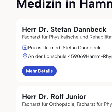
Medizin in Hamm 
Herr Dr. Stefan Dannbeck
Facharzt für Physikalische und Rehabilita
Praxis Dr. med. Stefan Dannbeck
An der Lohschule 4
59069
Hamm-Rhy
Mehr Details
Herr Dr. Rolf Junior
Facharzt für Orthopädie, Facharzt für Ph