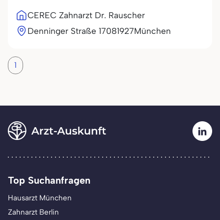
CEREC Zahnarzt Dr. Rauscher
Denninger Straße 170
81927
München
1
Top Suchanfragen
Hausarzt München
Zahnarzt Berlin