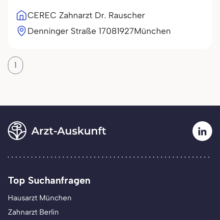
CEREC Zahnarzt Dr. Rauscher
Denninger Straße 170
81927
München
1
Top Suchanfragen
Hausarzt München
Zahnarzt Berlin