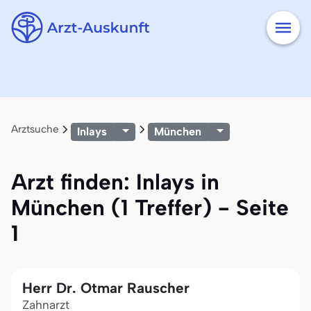
Arztsuche
Inlays
München
Arzt finden: Inlays in
München (1 Treffer) - Seite
1
Herr Dr. Otmar Rauscher
Zahnarzt