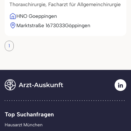
Thoraxchirurgie, Facharzt für Allgemeinchirurgie
HNO Goeppingen
Marktstraße 16
73033
Göppingen
1
Top Suchanfragen
Hausarzt München