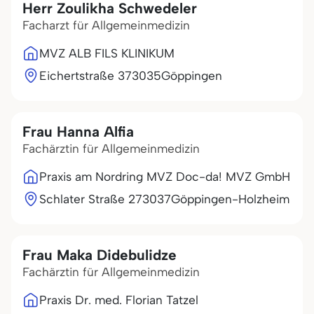
Herr Zoulikha Schwedeler
Facharzt für Allgemeinmedizin
MVZ ALB FILS KLINIKUM
Eichertstraße 3
73035
Göppingen
Frau Hanna Alfia
Fachärztin für Allgemeinmedizin
Praxis am Nordring MVZ Doc-da! MVZ GmbH
Schlater Straße 2
73037
Göppingen-Holzheim
Frau Maka Didebulidze
Fachärztin für Allgemeinmedizin
Praxis Dr. med. Florian Tatzel