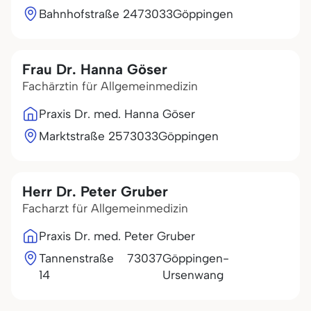
Bahnhofstraße 24
73033
Göppingen
Frau Dr. Hanna Göser
Fachärztin für Allgemeinmedizin
Praxis Dr. med. Hanna Göser
Marktstraße 25
73033
Göppingen
Herr Dr. Peter Gruber
Facharzt für Allgemeinmedizin
Praxis Dr. med. Peter Gruber
Tannenstraße
73037
Göppingen-
14
Ursenwang