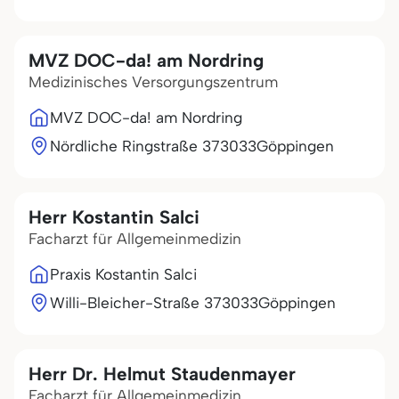
MVZ DOC-da! am Nordring
Medizinisches Versorgungszentrum
MVZ DOC-da! am Nordring
Nördliche Ringstraße 3
73033
Göppingen
Herr Kostantin Salci
Facharzt für Allgemeinmedizin
Praxis Kostantin Salci
Willi-Bleicher-Straße 3
73033
Göppingen
Herr Dr. Helmut Staudenmayer
Facharzt für Allgemeinmedizin