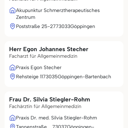
Akupunktur Schmerztherapeutisches
Zentrum
Poststraße 25-27
73033
Göppingen
Herr Egon Johannes Stecher
Facharzt für Allgemeinmedizin
Praxis Egon Stecher
Rehsteige 11
73035
Göppingen-Bartenbach
Frau Dr. Silvia Stiegler-Rohm
Fachärztin für Allgemeinmedizin
Praxis Dr. med. Silvia Stiegler-Rohm
Tannenstraße
73037
Göppingen-