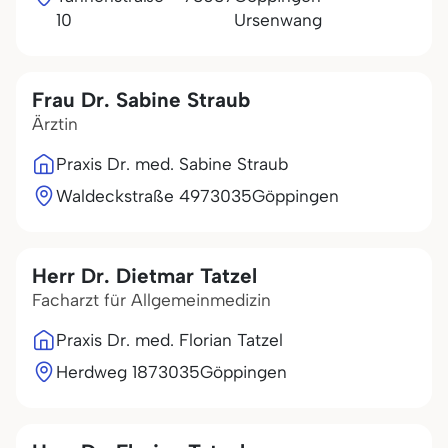
10
Ursenwang
Frau Dr. Sabine Straub
Ärztin
Praxis Dr. med. Sabine Straub
Waldeckstraße 49
73035
Göppingen
Herr Dr. Dietmar Tatzel
Facharzt für Allgemeinmedizin
Praxis Dr. med. Florian Tatzel
Herdweg 18
73035
Göppingen