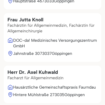
Hauptstraße 46
73033
Göppingen
Frau Jutta Knoll
Fachärztin für Allgemeinmedizin, Fachärztin für
Allgemeinchirurgie
DOC-da! Medizinisches Versorgungszentrum
GmbH
Jahnstraße 30
73037
Göppingen
Herr Dr. Axel Kuhwald
Facharzt für Allgemeinmedizin
Hausärztliche Gemeinschaftspraxis Faurndau
Hintere Mühlstraße 2
73035
Göppingen