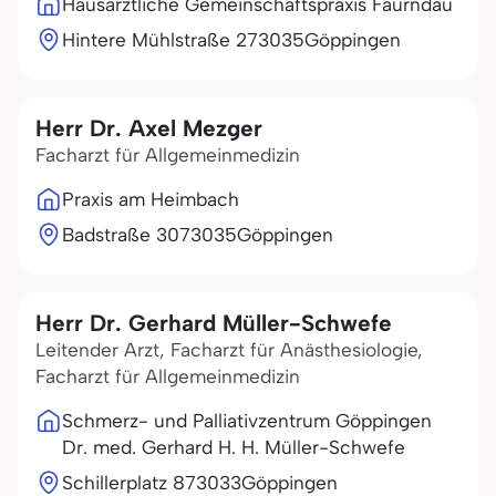
Hausärztliche Gemeinschaftspraxis Faurndau
Hintere Mühlstraße 2
73035
Göppingen
Herr Dr. Axel Mezger
Facharzt für Allgemeinmedizin
Praxis am Heimbach
Badstraße 30
73035
Göppingen
Herr Dr. Gerhard Müller-Schwefe
Leitender Arzt, Facharzt für Anästhesiologie,
Facharzt für Allgemeinmedizin
Schmerz- und Palliativzentrum Göppingen
Dr. med. Gerhard H. H. Müller-Schwefe
Schillerplatz 8
73033
Göppingen