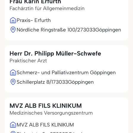
Frau Karin Erfurth
Fachärztin für Allgemeinmedizin
Praxis- Erfurth
Nördliche Ringstraße 100/2
73033
Göppingen
Herr Dr. Philipp Müller-Schwefe
Praktischer Arzt
Schmerz- und Palliativzentrum Göppingen
Schillerplatz 8/1
73033
Göppingen
MVZ ALB FILS KLINIKUM
Medizinisches Versorgungszentrum
MVZ ALB FILS KLINIKUM