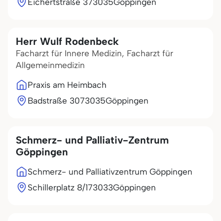
Eichertstraße 3
73035
Göppingen
Herr Wulf Rodenbeck
Facharzt für Innere Medizin, Facharzt für
Allgemeinmedizin
Praxis am Heimbach
Badstraße 30
73035
Göppingen
Schmerz- und Palliativ-Zentrum
Göppingen
Schmerz- und Palliativzentrum Göppingen
Schillerplatz 8/1
73033
Göppingen