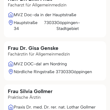
Facharzt für Allgemeinmedizin
MVZ Doc-da in der Hauptstraße
Hauptstraße
73033
Göppingen-
34
Stadtgebiet
Frau Dr. Gisa Genske
Fachärztin für Allgemeinmedizin
MVZ DOC-da! am Nordring
Nördliche Ringstraße 3
73033
Göppingen
Frau Silvia Gollmer
Praktische Ärztin
Praxis Dr. med. Dr. rer. nat. Lothar Gollmer