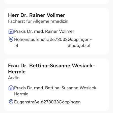
Herr Dr. Rainer Vollmer
Facharzt für Allgemeinmedizin
Praxis Dr. med. Rainer Vollmer
Hohenstaufenstraße
73033
Göppingen-
18
Stadtgebiet
Frau Dr. Bettina-Susanne Wesiack-
Hermle
Ärztin
Praxis Dr. med. Bettina-Susanne Wesiack-
Hermle
Eugenstraße 62
73033
Göppingen