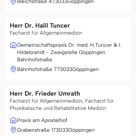
Bleichstraße 4
73033
Göppingen
Herr Dr. Halil Tuncer
Facharzt für Allgemeinmedizin
Gemeinschaftspraxis Dr. med. H.Tuncer & I.
Hildebrandt - Zweigstelle Göppingen
Bahnhofstraße
Bahnhofstraße 7
73033
Göppingen
Herr Dr. Frieder Umrath
Facharzt für Allgemeinmedizin, Facharzt für
Physikalische und Rehabilitative Medizin
Praxis am Apostelhof
Grabenstraße 1
73033
Göppingen