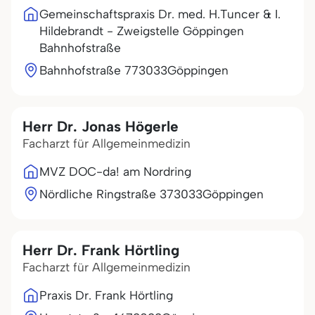
Gemeinschaftspraxis Dr. med. H.Tuncer & I.
Hildebrandt - Zweigstelle Göppingen
Bahnhofstraße
Bahnhofstraße 7
73033
Göppingen
Herr Dr. Jonas Högerle
Facharzt für Allgemeinmedizin
MVZ DOC-da! am Nordring
Nördliche Ringstraße 3
73033
Göppingen
Herr Dr. Frank Hörtling
Facharzt für Allgemeinmedizin
Praxis Dr. Frank Hörtling