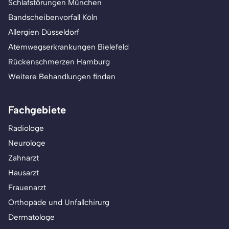
Schlafstörungen München
Bandscheibenvorfall Köln
Allergien Düsseldorf
Atemwegserkrankungen Bielefeld
Rückenschmerzen Hamburg
Weitere Behandlungen finden
Fachgebiete
Radiologe
Neurologe
Zahnarzt
Hausarzt
Frauenarzt
Orthopäde und Unfallchirurg
Dermatologe