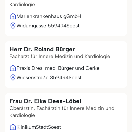
Kardiologie
Marienkrankenhaus gGmbH
Widumgasse 5
59494
Soest
Herr Dr. Roland Bürger
Facharzt für Innere Medizin und Kardiologie
Praxis Dres. med. Bürger und Gerke
Wiesenstraße 3
59494
Soest
Frau Dr. Elke Dees-Löbel
Oberärztin, Fachärztin für Innere Medizin und
Kardiologie
KlinikumStadtSoest