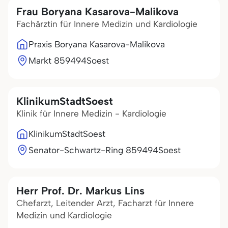
Frau Boryana Kasarova-Malikova
Fachärztin für Innere Medizin und Kardiologie
Praxis Boryana Kasarova-Malikova
Markt 8
59494
Soest
KlinikumStadtSoest
Klinik für Innere Medizin - Kardiologie
KlinikumStadtSoest
Senator-Schwartz-Ring 8
59494
Soest
Herr Prof. Dr. Markus Lins
Chefarzt, Leitender Arzt, Facharzt für Innere
Medizin und Kardiologie