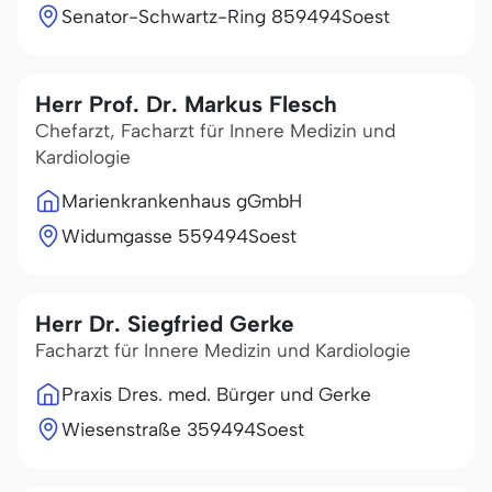
Senator-Schwartz-Ring 8
59494
Soest
Herr Prof. Dr. Markus Flesch
Chefarzt, Facharzt für Innere Medizin und
Kardiologie
Marienkrankenhaus gGmbH
Widumgasse 5
59494
Soest
Herr Dr. Siegfried Gerke
Facharzt für Innere Medizin und Kardiologie
Praxis Dres. med. Bürger und Gerke
Wiesenstraße 3
59494
Soest