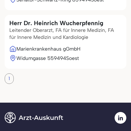
Herr Dr. Heinrich Wucherpfennig
Leitender Oberarzt, FA für Innere Medizin, FA
für Innere Medizin und Kardiologie
Marienkrankenhaus gGmbH
Widumgasse 5
59494
Soest
1