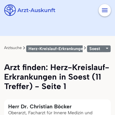
Arztsuche
Herz-Kreislauf-Erkrankungen
Soest
Arzt finden: Herz-Kreislauf-
Erkrankungen in Soest (11
Treffer) - Seite 1
Herr Dr. Christian Böcker
Oberarzt, Facharzt für Innere Medizin und